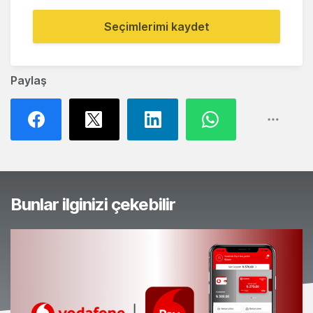
Seçimlerimi kaydet
Paylaş
Bunlar ilginizi çekebilir