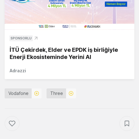
SPONSORLU
İTÜ Çekirdek, Elder ve EPDK iş birliğiyle
Enerji Ekosisteminde Yerini Al
Adrazzi
Vodafone
Three