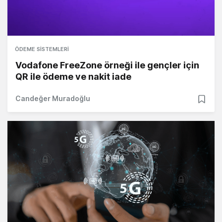
ÖDEME SISTEMLERI
Vodafone FreeZone örneği ile gençler için
QR ile ödeme ve nakit iade
Candeğer Muradoğlu