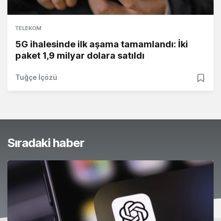
TELEKOM
5G ihalesinde ilk aşama tamamlandı: İki
paket 1,9 milyar dolara satıldı
Tuğçe İçözü
Sıradaki haber