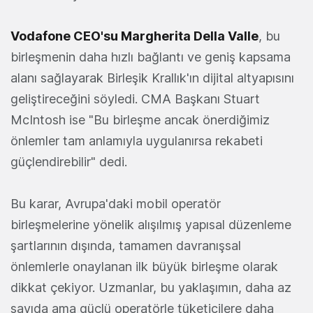
Vodafone CEO'su Margherita Della Valle
, bu
birleşmenin daha hızlı bağlantı ve geniş kapsama
alanı sağlayarak Birleşik Krallık'ın dijital altyapısını
geliştireceğini söyledi. CMA Başkanı Stuart
McIntosh ise "Bu birleşme ancak önerdiğimiz
önlemler tam anlamıyla uygulanırsa rekabeti
güçlendirebilir" dedi.
Bu karar, Avrupa'daki mobil operatör
birleşmelerine yönelik alışılmış yapısal düzenleme
şartlarının dışında, tamamen davranışsal
önlemlerle onaylanan ilk büyük birleşme olarak
dikkat çekiyor. Uzmanlar, bu yaklaşımın, daha az
sayıda ama güçlü operatörle tüketicilere daha