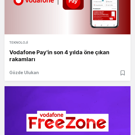
TEKNOLOJI
Vodafone Pay'in son 4 yılda öne çıkan
rakamları
Gözde Ulukan