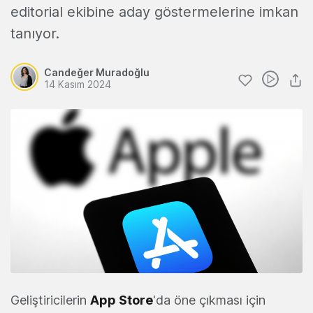
editorial ekibine aday göstermelerine imkan
tanıyor.
Candeğer Muradoğlu
14 Kasım 2024
G
eliştiriciler
in
App Store
'da öne çıkması için