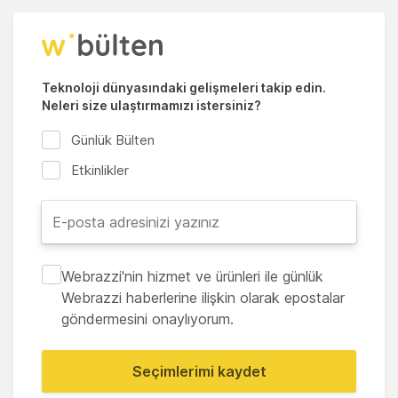
Teknoloji dünyasındaki gelişmeleri takip edin.
Neleri size ulaştırmamızı istersiniz?
Günlük Bülten
Etkinlikler
Webrazzi'nin hizmet ve ürünleri ile günlük
Webrazzi haberlerine ilişkin olarak epostalar
göndermesini onaylıyorum.
Seçimlerimi kaydet