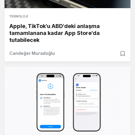
TEKNOLOJI
Apple, TikTok'u ABD'deki anlaşma
tamamlanana kadar App Store'da
tutabilecek
Candeğer Muradoğlu