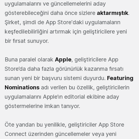
uygulamalarını ve güncellemelerini aday
gösterebilece
ğini daha önce sizlere
aktarmıştık
.
Şirket, şimdi de App Store'daki uygulamaların
keşfedilebilirliğini artırmak için geliştiricilere yeni
bir fırsat sunuyor.
Buna paralel olarak
Apple
, geliştiricilere App
Store’da daha fazla görünürlük kazanma fırsatı
sunan yeni bir başvuru sistemi duyurdu.
Featuring
Nominations
adı verilen bu özellik, geliştiricilerin
uygulamalarını Apple’ın editorial ekibine aday
göstermelerine imkan tanıyor.
Öte yandan bu yenilikle, geliştiriciler App Store
Connect üzerinden güncellemeler veya yeni