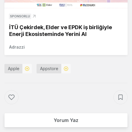
SPONSORLU
İTÜ Çekirdek, Elder ve EPDK iş birliğiyle
Enerji Ekosisteminde Yerini Al
Adrazzi
Apple
Appstore
Yorum Yaz