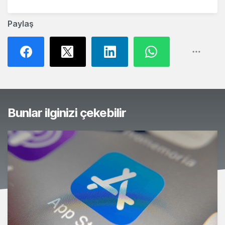
Paylaş
Bunlar ilginizi çekebilir