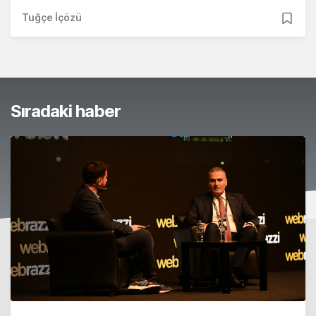
Tuğçe İçözü
Sıradaki haber