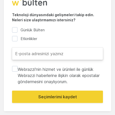
Teknoloji dünyasındaki gelişmeleri takip edin.
Neleri size ulaştırmamızı istersiniz?
Günlük Bülten
Etkinlikler
Webrazzi'nin hizmet ve ürünleri ile günlük
Webrazzi haberlerine ilişkin olarak epostalar
göndermesini onaylıyorum.
Seçimlerimi kaydet