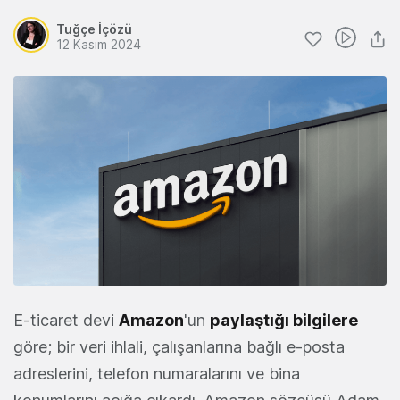
Tuğçe İçözü
12 Kasım 2024
E-ticaret devi
Amazon
'un
paylaştığı bilgilere
göre; bir veri ihlali, çalışanlarına bağlı e-posta
adreslerini, telefon numaralarını ve bina