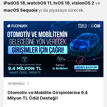
iPadOS 18, watchOS 11, tvOS 18, visionOS 2
ve
macOS Sequoia
'yı da piyasaya sürecek.
SPONSORLU
Otomotiv ve Mobilite Girişimlerine 9,4
Milyon TL Ödül Desteği!