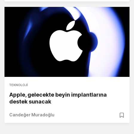
TEKNOLOJI
Apple, gelecekte beyin implantlarına
destek sunacak
Candeğer Muradoğlu