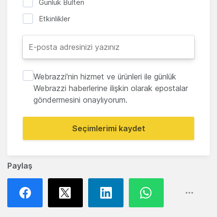
Günlük Bülten
Etkinlikler
Webrazzi'nin hizmet ve ürünleri ile günlük
Webrazzi haberlerine ilişkin olarak epostalar
göndermesini onaylıyorum.
Seçimlerimi kaydet
Paylaş