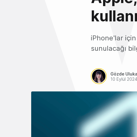
kullan
iPhone'lar için
sunulacağı bilg
Gözde Uluk
10 Eylül 202