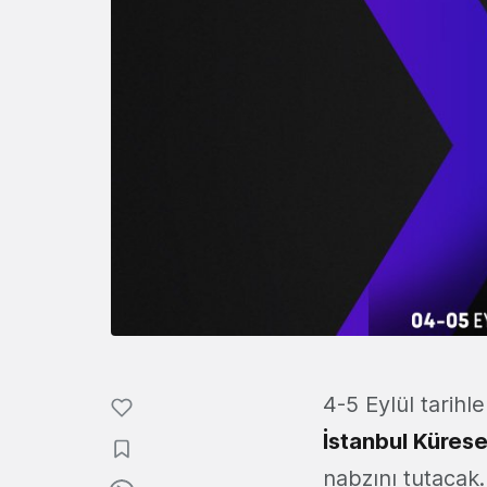
4-5 Eylül tarih
İstanbul Kürese
nabzını tutacak.