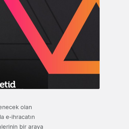
lenecek olan
a e-ihracatın
lerinin bir araya