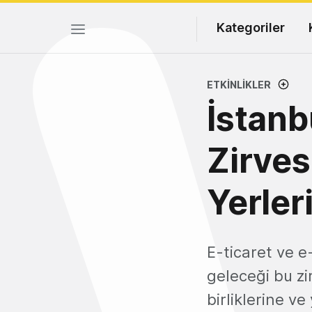
Kategoriler
ETKINLIKLER
İstanb
Zirves
Yerler
E-ticaret ve e
geleceği bu zi
birliklerine ve