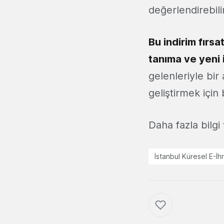
değerlendirebilir
Bu indirim fırs
tanıma ve yeni i
gelenleriyle bir
geliştirmek için 
Daha fazla bilgi 
İstanbul Küresel E-İh