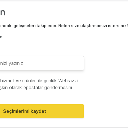
ndaki gelişmeleri takip edin. Neleri size ulaştırmamızı istersiniz
en
hizmet ve ürünleri ile günlük Webrazzi
lişkin olarak epostalar göndermesini
Seçimlerimi kaydet