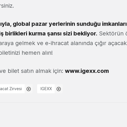
siniz.
atıyla, global pazar yerlerinin sunduğu imkanlar
ş birlikleri kurma şansı sizi bekliyor.
Sektörün 
 araya gelmek ve e-ihracat alanında çığır açacak 
biletinizi hemen alın!
ve bilet satın almak için:
www.igexx.com
racat Zirvesi
IGEXX