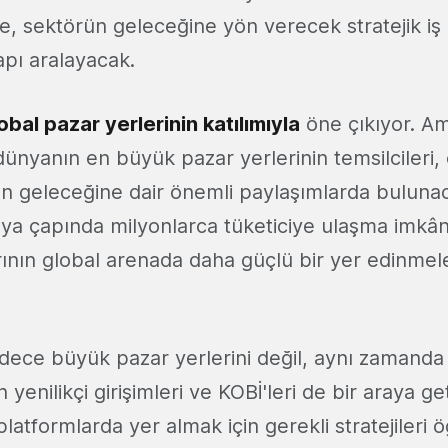
e, sektörün geleceğine yön verecek stratejik iş b
kapı aralayacak.
obal pazar yerlerinin katılımıyla
öne çıkıyor. A
dünyanın en büyük pazar yerlerinin temsilcileri, 
tın geleceğine dair önemli paylaşımlarda buluna
nya çapında milyonlarca tüketiciye ulaşma imkâ
rının global arenada daha güçlü bir yer edinmele
adece büyük pazar yerlerini değil, aynı zamanda
 yenilikçi girişimleri ve KOBİ'leri de bir araya ge
 platformlarda yer almak için gerekli stratejileri