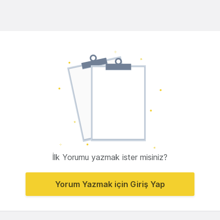
İlk Yorumu yazmak ister misiniz?
Yorum Yazmak için Giriş Yap