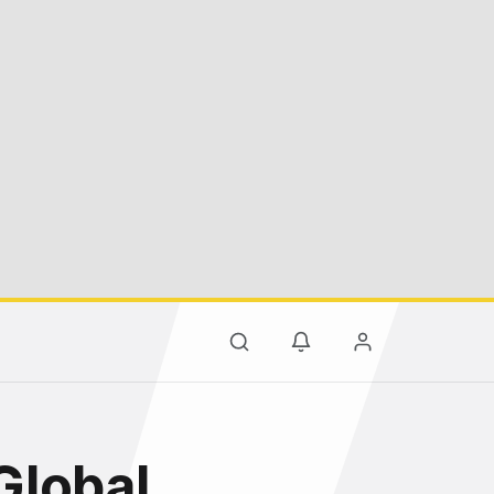
Global