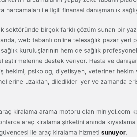
ra harcamaları ile ilgili finansal danışmanlık sağlı
lık sektöründe birçok farklı çözüm sunan bir yazı
manda, web tabanlı online telesağlık pazar yeri 
 sağlık kuruluşlarının hem de sağlık profesyonel
italleştirmelerine destek veriyor. Hasta ve danışa
iş hekimi, psikolog, diyetisyen, veteriner hekim
ellerine uzaktan, diledikleri yer ve zamanda eri
 araç kiralama arama motoru olan miniyol.com kol
onlarca araç kiralama şirketini anında kıyaslama
 güvencesi ile araç kiralama hizmeti
sunuyor
.