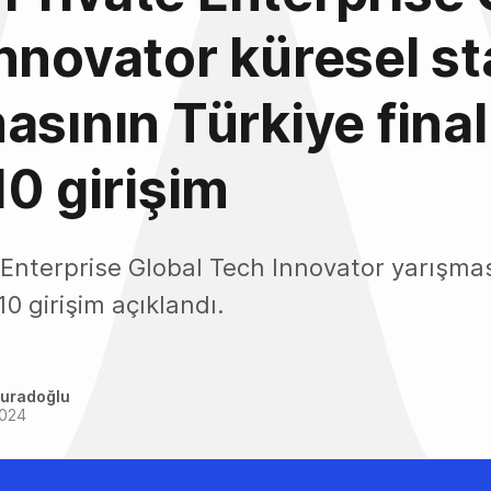
nnovator küresel st
asının Türkiye final
10 girişim
Enterprise Global Tech Innovator yarışmas
10 girişim açıklandı.
uradoğlu
2024