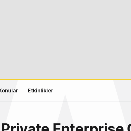
Konular
Etkinlikler
rivate Enterprise 