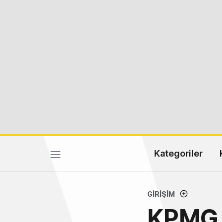
Kategoriler
GIRIŞIM
KPMG P