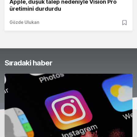
Apple, düşük talep nedeniyle Vision Pro
üretimini durdurdu
Gözde Ulukan
Sıradaki haber