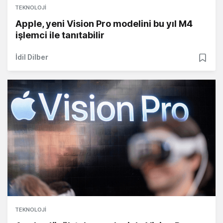
TEKNOLOJI
Apple, yeni Vision Pro modelini bu yıl M4
işlemci ile tanıtabilir
İdil Dilber
TEKNOLOJI