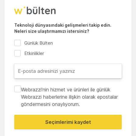
Teknoloji dünyasındaki gelişmeleri takip edin.
Neleri size ulaştırmamızı istersiniz?
Günlük Bülten
Etkinlikler
Webrazzi'nin hizmet ve ürünleri ile günlük
Webrazzi haberlerine ilişkin olarak epostalar
göndermesini onaylıyorum.
Seçimlerimi kaydet