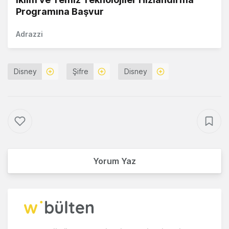
Programına Başvur
Adrazzi
Disney
Şifre
Disney
Yorum Yaz