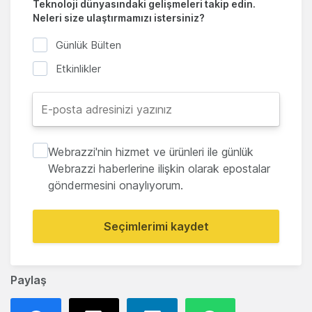
Teknoloji dünyasındaki gelişmeleri takip edin.
Neleri size ulaştırmamızı istersiniz?
Günlük Bülten
Etkinlikler
Webrazzi'nin hizmet ve ürünleri ile günlük
Webrazzi haberlerine ilişkin olarak epostalar
göndermesini onaylıyorum.
Seçimlerimi kaydet
Paylaş