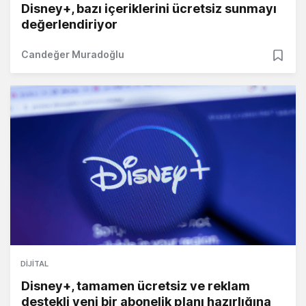
Disney+, bazı içeriklerini ücretsiz sunmayı
değerlendiriyor
Candeğer Muradoğlu
DIJITAL
Disney+, tamamen ücretsiz ve reklam
destekli yeni bir abonelik planı hazırlığına