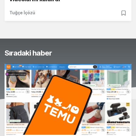
Tuğçe İçözü
Sıradaki haber