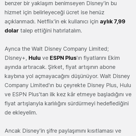
benzer bir yaklaşım benimseyen Disney'in bu
hizmet için belirleyeceği ücret ise henüz
açıklanmadı. Netflix'in ek kullanıcı için
aylık 7,99
dolar
talep ettiğini hatırlatalım.
Ayrıca the Walt Disney Company Limited;
Disney+,
Hulu
ve
ESPN Plus
'ın fiyatlarını Ekim
ayında artıracak. Şirket, fiyat artışının abone
kaybına yol açmayacağını düşünüyor. Walt Disney
Company Limited'ın bu çeyrekte Disney Plus, Hulu
ve ESPN Plus'tan ilk kez kâr etmeye başladığını ve
fiyat artışlarıyla karlılığını sürdürmeyi hedeflediğini
de ekleyelim.
Ancak Disney'in şifre paylaşımını kısıtlaması ve