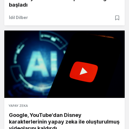
başladı
İdil Dilber
YAPAY ZEKA
Google, YouTube'dan Disney
karakterlerinin yapay zeka ile oluşturulmuş
videolarını kaldırdı