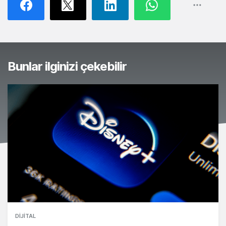
Bunlar ilginizi çekebilir
DIJITAL