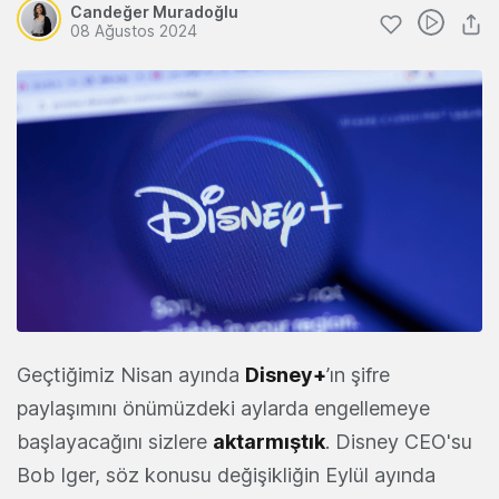
Candeğer Muradoğlu
08 Ağustos 2024
Geçtiğimiz Nisan ayında
Disney+
’ın şifre
paylaşımını önümüzdeki aylarda engellemeye
başlayacağını sizlere
aktarmıştık
. Disney CEO'su
Bob Iger, söz konusu değişikliğin Eylül ayında