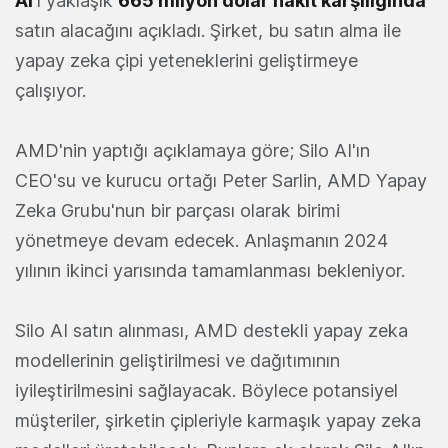
AI
'ı yaklaşık
665 milyon dolar nakit karşılığında
satın alacağını açıkladı. Şirket, bu satın alma ile
yapay zeka çipi yeteneklerini geliştirmeye
çalışıyor.
AMD'nin yaptığı açıklamaya göre; Silo AI'ın
CEO'su ve kurucu ortağı Peter Sarlin, AMD Yapay
Zeka Grubu'nun bir parçası olarak birimi
yönetmeye devam edecek. Anlaşmanın 2024
yılının ikinci yarısında tamamlanması bekleniyor.
Silo AI satın alınması, AMD destekli yapay zeka
modellerinin geliştirilmesi ve dağıtımının
iyileştirilmesini sağlayacak. Böylece potansiyel
müşteriler, şirketin çipleriyle karmaşık yapay zeka