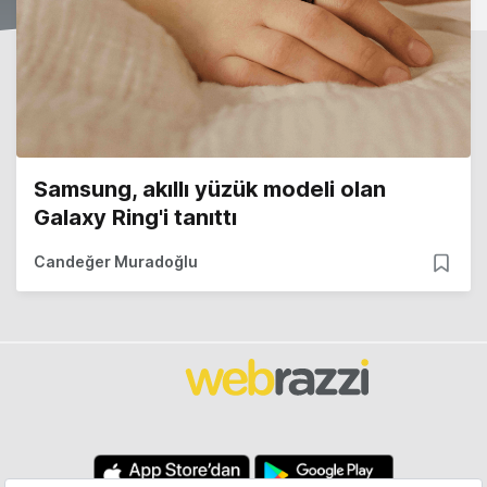
Samsung, akıllı yüzük modeli olan
Galaxy Ring'i tanıttı
Candeğer Muradoğlu