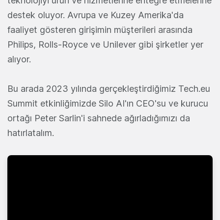
teknolojiyi ürün ve hizmetlerine entegre etmelerine
destek oluyor. Avrupa ve Kuzey Amerika'da
faaliyet gösteren girişimin müşterileri arasında
Philips, Rolls-Royce ve Unilever gibi şirketler yer
alıyor.
Bu arada 2023 yılında gerçekleştirdiğimiz Tech.eu
Summit etkinliğimizde Silo AI'ın CEO'su ve kurucu
ortağı Peter Sarlin'i sahnede ağırladığımızı da
hatırlatalım.