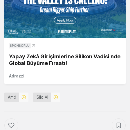
SPONSORLU
Yapay Zekâ Girişimlerine Silikon Vadisi'nde
Global Büyüme Fırsatı!
Adrazzi
Amd
Silo AI