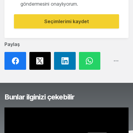
göndermesini onaylıyorum.
Seçimlerimi kaydet
Paylaş
Bunlar ilginizi çekebilir