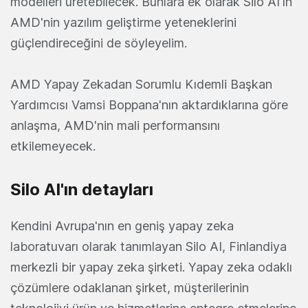
modelleri üretebilecek. Bunlara ek olarak Silo AI'ın
AMD'nin yazılım geliştirme yeteneklerini
güçlendireceğini de söyleyelim.
AMD Yapay Zekadan Sorumlu Kıdemli Başkan
Yardımcısı Vamsi Boppana'nın aktardıklarına göre
anlaşma, AMD'nin mali performansını
etkilemeyecek.
Silo AI'ın detayları
Kendini Avrupa'nın en geniş yapay zeka
laboratuvarı olarak tanımlayan Silo AI, Finlandiya
merkezli bir yapay zeka şirketi. Yapay zeka odaklı
çözümlere odaklanan şirket, müşterilerinin