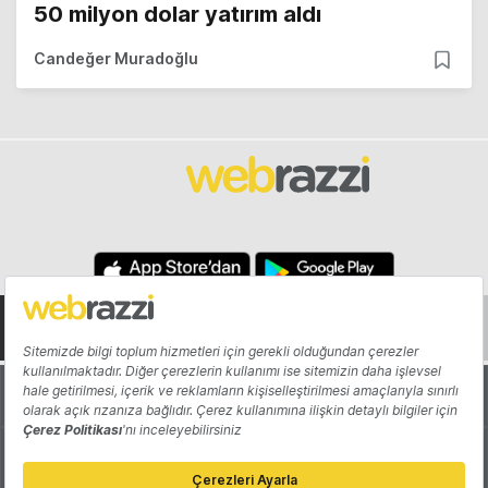
50 milyon dolar yatırım aldı
Candeğer Muradoğlu
Hakkında
Yazarlar
Katkıda Bulun
Reklam