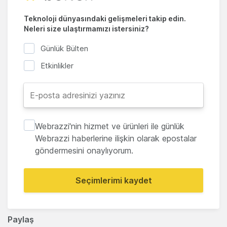
Teknoloji dünyasındaki gelişmeleri takip edin.
Neleri size ulaştırmamızı istersiniz?
Günlük Bülten
Etkinlikler
Webrazzi'nin hizmet ve ürünleri ile günlük
Webrazzi haberlerine ilişkin olarak epostalar
göndermesini onaylıyorum.
Seçimlerimi kaydet
Paylaş