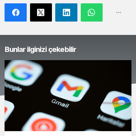
Bunlar ilginizi çekebilir