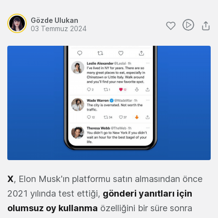
Gözde Ulukan
03 Temmuz 2024
X
, Elon Musk'ın platformu satın almasından önce
2021 yılında test ettiği,
gönderi yanıtları için
olumsuz oy kullanma
özelliğini bir süre sonra