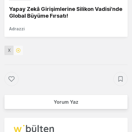
Yapay Zekâ Girişimlerine Silikon Vadisi'nde
Global Büyüme Fırsatı!
Adrazzi
X
Yorum Yaz