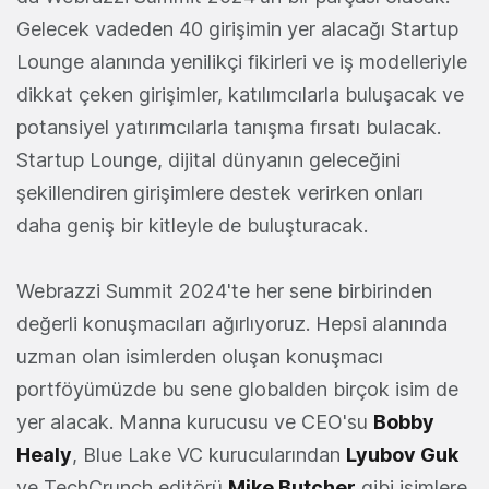
Gelecek vadeden 40 girişimin yer alacağı Startup
Lounge alanında yenilikçi fikirleri ve iş modelleriyle
dikkat çeken girişimler, katılımcılarla buluşacak ve
potansiyel yatırımcılarla tanışma fırsatı bulacak.
Startup Lounge, dijital dünyanın geleceğini
şekillendiren girişimlere destek verirken onları
daha geniş bir kitleyle de buluşturacak.
Webrazzi Summit 2024'te her sene birbirinden
değerli konuşmacıları ağırlıyoruz. Hepsi alanında
uzman olan isimlerden oluşan konuşmacı
portföyümüzde bu sene globalden birçok isim de
yer alacak. Manna kurucusu ve CEO'su
Bobby
Healy
, Blue Lake VC kurucularından
Lyubov Guk
ve TechCrunch editörü
Mike Butcher
gibi isimlere