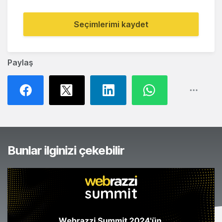
Seçimlerimi kaydet
Paylaş
Bunlar ilginizi çekebilir