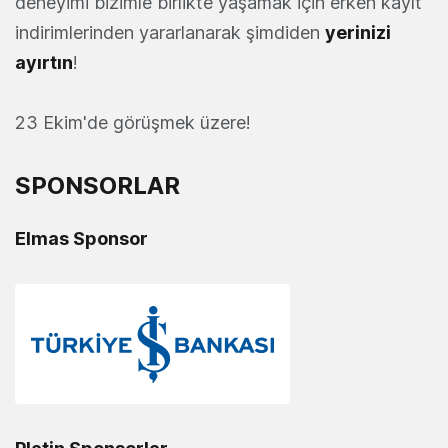
deneyimi bizimle birlikte yaşamak için erken kayıt
indirimlerinden yararlanarak şimdiden
yerinizi
ayırtın
!
23 Ekim'de görüşmek üzere!
SPONSORLAR
Elmas Sponsor