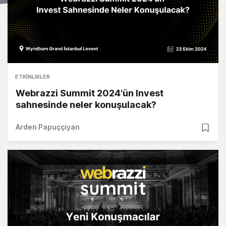
ETKINLIKLER
Webrazzi Summit 2024'ün Invest
sahnesinde neler konuşulacak?
Arden Papuççiyan