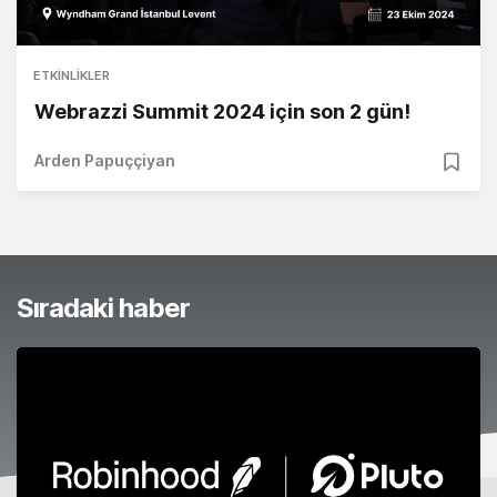
ETKINLIKLER
Webrazzi Summit 2024 için son 2 gün!
Arden Papuççiyan
Sıradaki haber