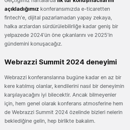
Geçtiğimiz haftalarda
ilk tur konuşmacılarını
açıkladığımız
konferansımızda e-ticaretten
fintech'e, dijital pazarlamadan yapay zekaya,
halka arzlardan sürdürülebilirliğe kadar geniş bir
yelpazede 2024'ün öne çıkanlarını ve 2025'in
gündemini konuşacağız.
Webrazzi Summit 2024 deneyimi
Webrazzi konferanslarına bugüne kadar en az bir
kere katılmış olanlar, kendilerini nasıl bir deneyimin
karşılayacağını iyi bilecektir. Ancak bilmeyenler
için, hem genel olarak konferans atmosferine hem
de Webrazzi Summit 2024 özelinde bizleri nelerin
beklediğine gelin, hep birlikte bakalım.