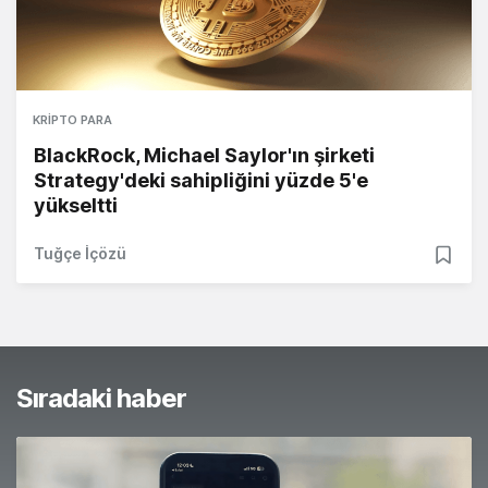
KRIPTO PARA
BlackRock, Michael Saylor'ın şirketi
Strategy'deki sahipliğini yüzde 5'e
yükseltti
Tuğçe İçözü
Sıradaki haber