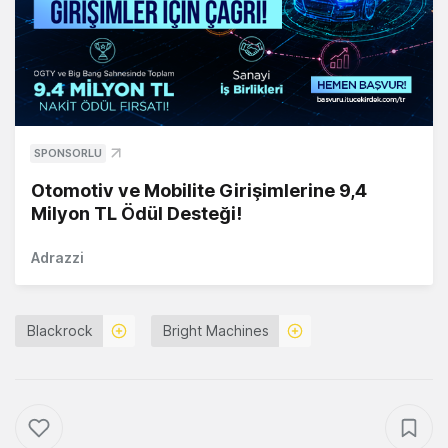
SPONSORLU
Otomotiv ve Mobilite Girişimlerine 9,4
Milyon TL Ödül Desteği!
Adrazzi
Blackrock
Bright Machines