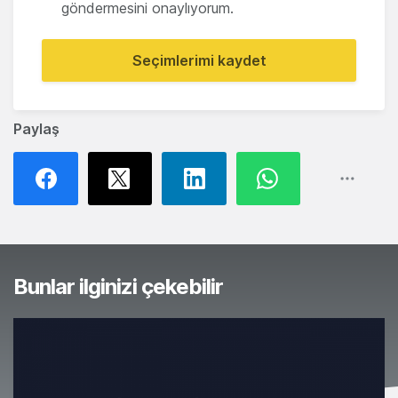
göndermesini onaylıyorum.
Seçimlerimi kaydet
Paylaş
Bunlar ilginizi çekebilir