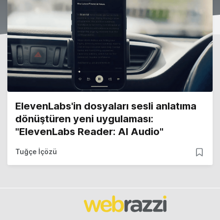
ElevenLabs'in dosyaları sesli anlatıma
dönüştüren yeni uygulaması:
"ElevenLabs Reader: AI Audio"
Tuğçe İçözü