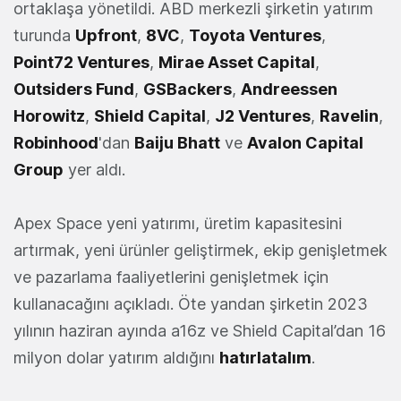
ortaklaşa yönetildi. ABD merkezli şirketin yatırım
turunda
Upfront
,
8VC
,
Toyota Ventures
,
Point72 Ventures
,
Mirae Asset Capital
,
Outsiders Fund
,
GSBackers
,
Andreessen
Horowitz
,
Shield Capital
,
J2 Ventures
,
Ravelin
,
Robinhood
'dan
Baiju Bhatt
ve
Avalon Capital
Group
yer aldı.
Apex Space yeni yatırımı, üretim kapasitesini
artırmak, yeni ürünler geliştirmek, ekip genişletmek
ve pazarlama faaliyetlerini genişletmek için
kullanacağını açıkladı. Öte yandan şirketin 2023
yılının haziran ayında a16z ve Shield Capital’dan 16
milyon dolar yatırım aldığını
hatırlatalım
.