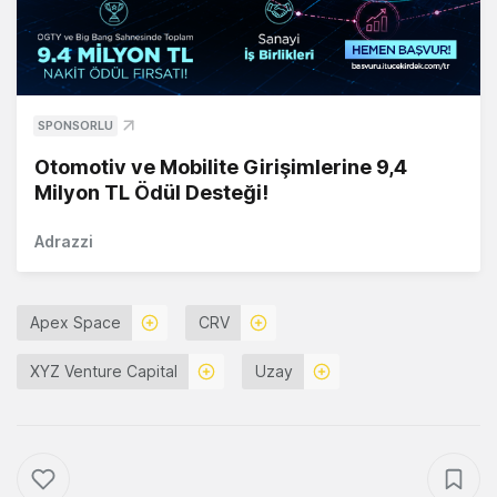
SPONSORLU
Otomotiv ve Mobilite Girişimlerine 9,4
Milyon TL Ödül Desteği!
Adrazzi
Apex Space
CRV
XYZ Venture Capital
Uzay