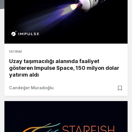
YATIRIM
Uzay taşımacılığı alanında faaliyet
gösteren Impulse Space, 150 milyon dolar
yatırım aldı
Candeğer Muradoğlu