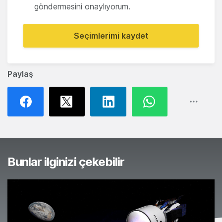
göndermesini onaylıyorum.
Seçimlerimi kaydet
Paylaş
Bunlar ilginizi çekebilir