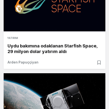
YATIRIM
Uydu bakımına odaklanan Starfish Space,
29 milyon dolar yatırım aldı
Arden Papuççiyan