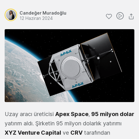
Candeğer Muradoğlu
12 Haziran 2024
Uzay aracı üreticisi
Apex Space
,
95 milyon dolar
yatırım aldı. Şirketin 95 milyon dolarlık yatırımı
XYZ Venture Capital
ve
CRV
tarafından