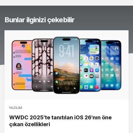
Bunlar ilginizi çekebilir
YAZILIM
WWDC 2025'te tanıtılan iOS 26'nın öne
çıkan özellikleri