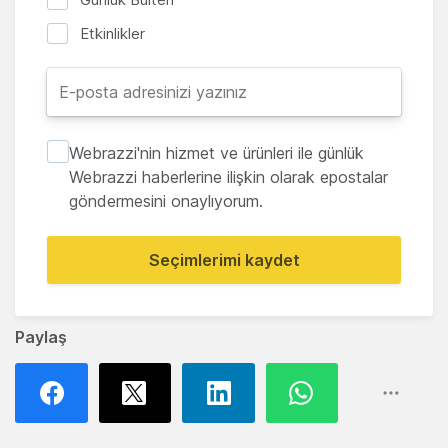
Etkinlikler
Webrazzi'nin hizmet ve ürünleri ile günlük
Webrazzi haberlerine ilişkin olarak epostalar
göndermesini onaylıyorum.
Seçimlerimi kaydet
Paylaş