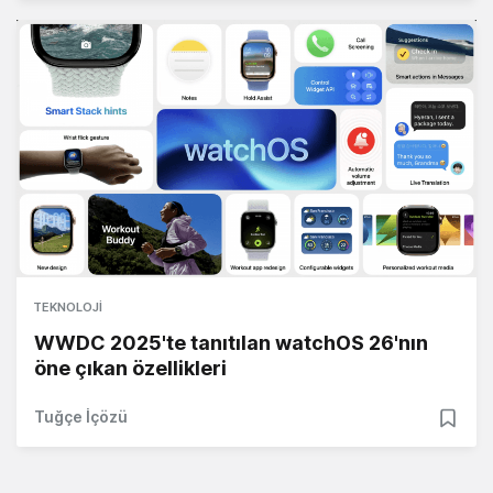
TEKNOLOJI
WWDC 2025'te tanıtılan watchOS 26'nın
öne çıkan özellikleri
Tuğçe İçözü