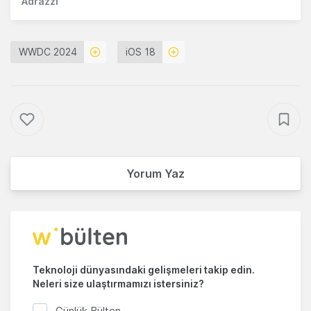
Adrazzi
WWDC 2024
iOS 18
Yorum Yaz
Teknoloji dünyasındaki gelişmeleri takip edin.
Neleri size ulaştırmamızı istersiniz?
Günlük Bülten