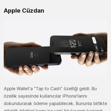
Apple Cüzdan
Apple Wallet'a "Tap to Cash" özelliği geldi. Bu
özellik sayesinde kullanıcılar iPhone'larını
dokundurarak ödeme yapabilecek. Bununla birlikte
etkinlik biletleri kısmı ise yeni bir tasarım kazandı.