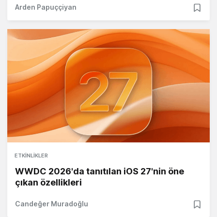
Arden Papuççiyan
ETKINLIKLER
WWDC 2026'da tanıtılan iOS 27'nin öne
çıkan özellikleri
Candeğer Muradoğlu