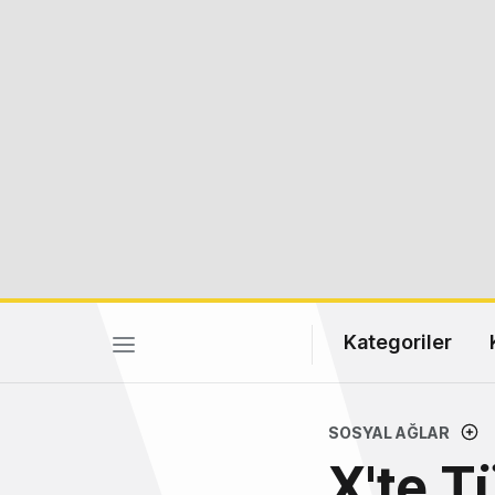
Kategoriler
SOSYAL AĞLAR
X'te T