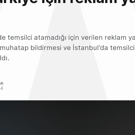
’de temsilci atamadığı için verilen reklam y
 muhatap bildirmesi ve İstanbul’da temsilci
ldı.
an
24