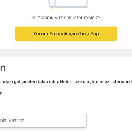
İlk Yorumu yazmak ister misiniz?
Yorum Yazmak için Giriş Yap
ndaki gelişmeleri takip edin. Neleri size ulaştırmamızı istersiniz
en