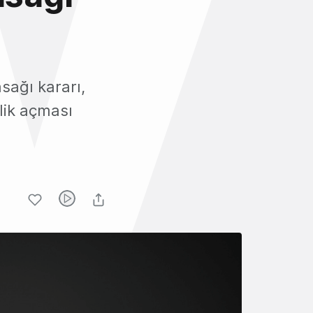
asağı kararı,
lik açması