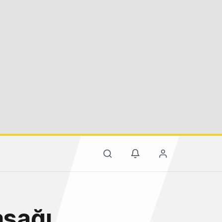
asağı