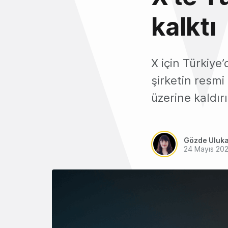
kalktı
X için Türkiye
şirketin resmi
üzerine kaldırı
Gözde Uluk
24 Mayıs 20