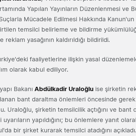
 Ortamında Yapılan Yayınların Düzenlenmesi ve B
 Suçlarla Mücadele Edilmesi Hakkında Kanun'un
rtilen temsilci belirleme ve bildirme yükümlülü
 reklam yasağının kaldırıldığı bildirildi.
ürkiye'deki faaliyetlerine ilişkin yasal düzenlem
ım olarak kabul ediliyor.
tyapı Bakanı
Abdülkadir Uraloğlu
ise şirketin r
lanan bant daraltma önlemleri öncesinde gerekl
u. Uraloğlu, şirketin temsilcilik açtığını ve bant
li uyarıların yapıldığını; bu önlemlere yanıt olar
'da bir şirket kurarak temsilci atadığını açıkladı