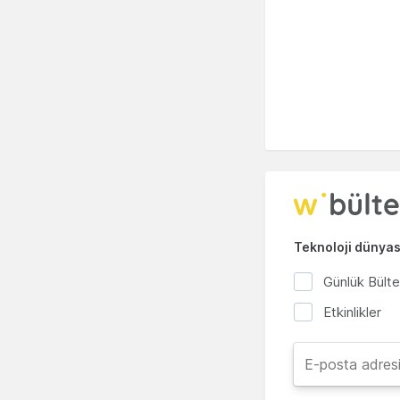
Teknoloji dünyası
Günlük Bült
Etkinlikler