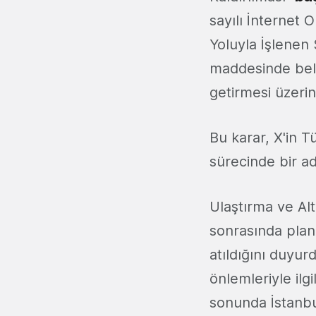
sayılı İnternet
Yoluyla İşlenen
maddesinde beli
getirmesi üzerine
Bu karar, X'in T
sürecinde bir ad
Ulaştırma ve Al
sonrasında plan
atıldığını duyurd
önlemleriyle ilgi
sonunda İstanbul