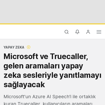
YAPAY ZEKA
Microsoft ve Truecaller,
gelen aramaları yapay
zeka sesleriyle yanıtlamayı
sağlayacak
Microsoft'un Azure AI Speech'i ile ortaklık
kuran Truecaller, kullanıcıların aramaları