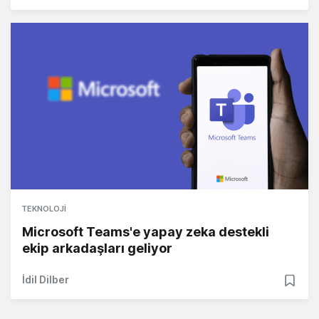
TEKNOLOJI
Microsoft Teams'e yapay zeka destekli
ekip arkadaşları geliyor
İdil Dilber