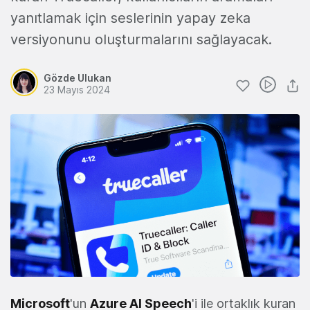
yanıtlamak için seslerinin yapay zeka
versiyonunu oluşturmalarını sağlayacak.
Gözde Ulukan
23 Mayıs 2024
Microsoft
'un
Azure AI Speech
'i ile ortaklık kuran