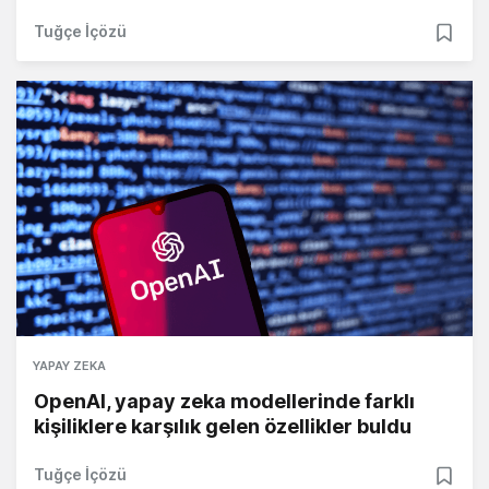
Tuğçe İçözü
YAPAY ZEKA
OpenAI, yapay zeka modellerinde farklı
kişiliklere karşılık gelen özellikler buldu
Tuğçe İçözü