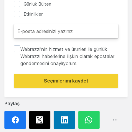
Günlük Bülten
Etkinlikler
Webrazzi'nin hizmet ve ürünleri ile günlük
Webrazzi haberlerine ilişkin olarak epostalar
göndermesini onaylıyorum.
Seçimlerimi kaydet
Paylaş