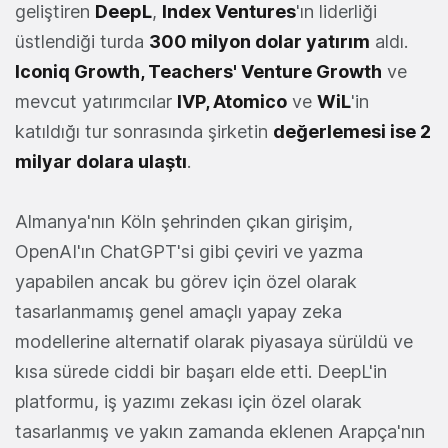
geliştiren
DeepL
,
Index Ventures
'ın liderliği
üstlendiği turda
300 milyon dolar yatırım
aldı.
Iconiq Growth, Teachers' Venture Growth
ve
mevcut yatırımcılar
IVP, Atomico
ve
WiL
'in
katıldığı tur sonrasında şirketin
değerlemesi ise 2
milyar dolara ulaştı
.
Almanya'nın Köln şehrinden çıkan girişim,
OpenAI'ın ChatGPT'si gibi çeviri ve yazma
yapabilen ancak bu görev için özel olarak
tasarlanmamış genel amaçlı yapay zeka
modellerine alternatif olarak piyasaya sürüldü ve
kısa sürede ciddi bir başarı elde etti. DeepL'in
platformu, iş yazımı zekası için özel olarak
tasarlanmış ve yakın zamanda eklenen Arapça'nın