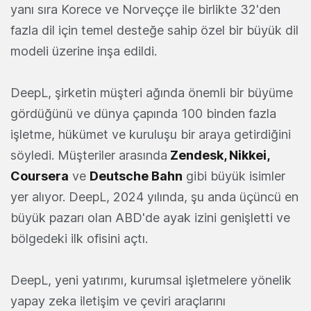
yanı sıra Korece ve Norveççe ile birlikte 32'den
fazla dil için temel desteğe sahip özel bir büyük dil
modeli üzerine inşa edildi.
DeepL, şirketin müşteri ağında önemli bir büyüme
gördüğünü ve dünya çapında 100 binden fazla
işletme, hükümet ve kuruluşu bir araya getirdiğini
söyledi. Müşteriler arasında
Zendesk, Nikkei,
Coursera
ve
Deutsche Bahn
gibi büyük isimler
yer alıyor. DeepL, 2024 yılında, şu anda üçüncü en
büyük pazarı olan ABD'de ayak izini genişletti ve
bölgedeki ilk ofisini açtı.
DeepL, yeni yatırımı, kurumsal işletmelere yönelik
yapay zeka iletişim ve çeviri araçlarını