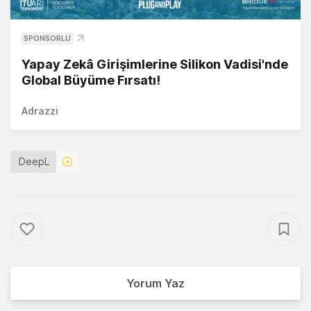
SPONSORLU
Yapay Zekâ Girişimlerine Silikon Vadisi'nde
Global Büyüme Fırsatı!
Adrazzi
DeepL
Yorum Yaz