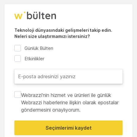
Teknoloji dünyasındaki gelişmeleri takip edin.
Neleri size ulaştırmamızı istersiniz?
Günlük Bülten
Etkinlikler
Webrazzi'nin hizmet ve ürünleri ile günlük
Webrazzi haberlerine ilişkin olarak epostalar
göndermesini onaylıyorum.
Seçimlerimi kaydet