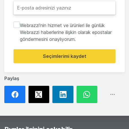
Webrazzi'nin hizmet ve ürünleri ile günlük
Webrazzi haberlerine ilişkin olarak epostalar
göndermesini onaylıyorum.
Seçimlerimi kaydet
Paylaş