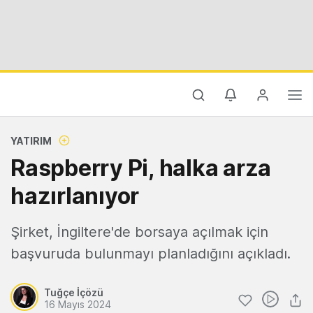
YATIRIM
Raspberry Pi, halka arza
hazırlanıyor
Şirket, İngiltere'de borsaya açılmak için
başvuruda bulunmayı planladığını açıkladı.
Tuğçe İçözü
16 Mayıs 2024