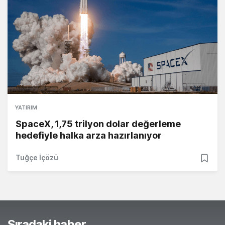
YATIRIM
SpaceX, 1,75 trilyon dolar değerleme
hedefiyle halka arza hazırlanıyor
Tuğçe İçözü
Sıradaki haber