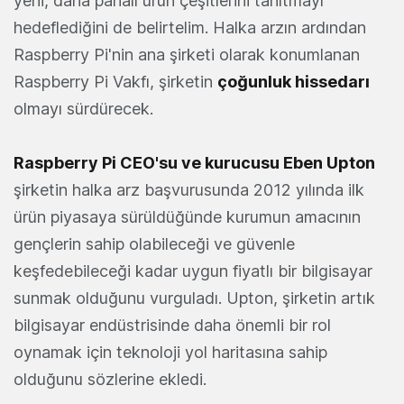
yeni, daha pahalı ürün çeşitlerini tanıtmayı
hedeflediğini de belirtelim. Halka arzın ardından
Raspberry Pi'nin ana şirketi olarak konumlanan
Raspberry Pi Vakfı, şirketin
çoğunluk hissedarı
olmayı sürdürecek.
Raspberry Pi CEO'su ve kurucusu Eben Upton
şirketin halka arz başvurusunda 2012 yılında ilk
ürün piyasaya sürüldüğünde kurumun amacının
gençlerin sahip olabileceği ve güvenle
keşfedebileceği kadar uygun fiyatlı bir bilgisayar
sunmak olduğunu vurguladı. Upton, şirketin artık
bilgisayar endüstrisinde daha önemli bir rol
oynamak için teknoloji yol haritasına sahip
olduğunu sözlerine ekledi.