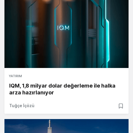
YATIRIM
IQM, 1,8 milyar dolar değerleme ile halka
arza hazırlanıyor
Tuğçe İçözü