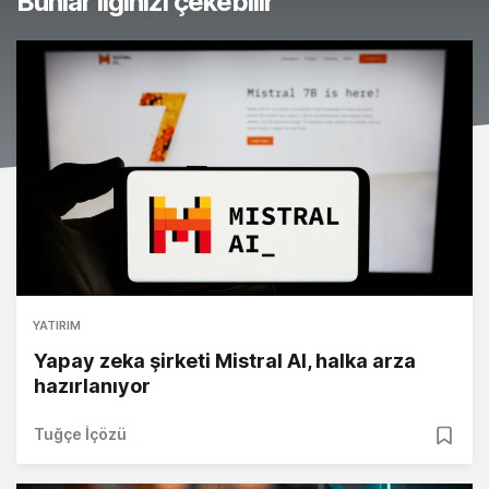
Bunlar ilginizi çekebilir
YATIRIM
Yapay zeka şirketi Mistral AI, halka arza
hazırlanıyor
Tuğçe İçözü