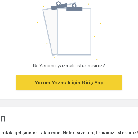
İlk Yorumu yazmak ister misiniz?
Yorum Yazmak için Giriş Yap
ndaki gelişmeleri takip edin. Neleri size ulaştırmamızı istersiniz