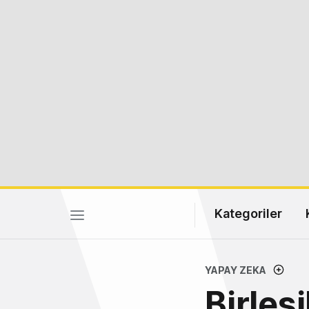
Kategoriler
YAPAY ZEKA
Birleşi