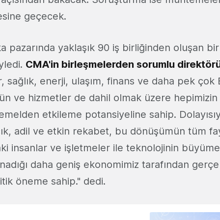
esine geçecek.
 pazarında yaklaşık 90 iş birliğinden oluşan bir
yledi.
CMA'in birleşmelerden sorumlu direktör
 sağlık, enerji, ulaşım, finans ve daha pek çok Bi
ün ve hizmetler de dahil olmak üzere hepimizi
 temelden etkileme potansiyeline sahip. Dolayısı
çık, adil ve etkin rekabet, bu dönüşümün tüm fa
'taki insanlar ve işletmeler ile teknolojinin büyüm
ynadığı daha geniş ekonomimiz tarafından gerçek
itik öneme sahip." dedi.