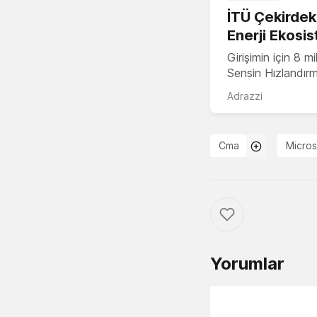
İTÜ Çekirdek,
Enerji Ekosis
Girişimin için 8 
Sensin Hızlandır
Adrazzi
Cma
Micros
Yorumlar