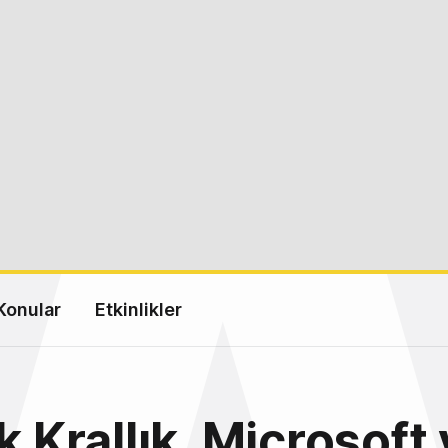
Konular
Etkinlikler
k Krallık, Microsoft