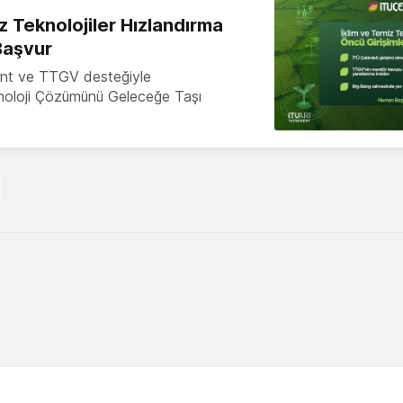
z Teknolojiler Hızlandırma
Başvur
nt ve TTGV desteğiyle
knoloji Çözümünü Geleceğe Taşı