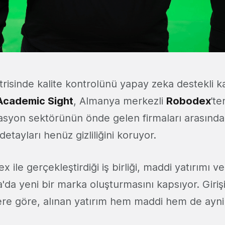
risinde kalite kontrolünü yapay zeka destekli k
Academic Sight
, Almanya merkezli
Robodex
’te
yon sektörünün önde gelen firmaları arasında
detayları henüz gizliliğini koruyor.
x ile gerçekleştirdiği iş birliği, maddi yatırımı 
'da yeni bir marka oluşturmasını kapsıyor. Giriş
ilere göre, alınan yatırım hem maddi hem de ayni