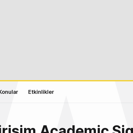
Konular
Etkinlikler
girişim Academic Sig