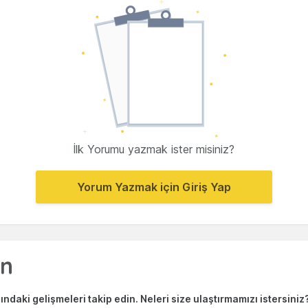
İlk Yorumu yazmak ister misiniz?
Yorum Yazmak için Giriş Yap
ndaki gelişmeleri takip edin. Neleri size ulaştırmamızı istersiniz