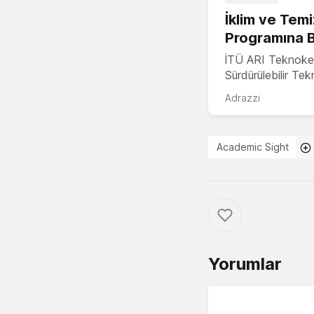
İklim ve Temi
Programına 
İTÜ ARI Teknoke
Sürdürülebilir Te
Adrazzi
Academic Sight
Yorumlar