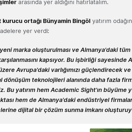
şimler
arasında yer aldığını hatırlatalım.
 kurucu ortağı
Bünyamin Bingöl
yatırım odağın
fadelere yer verdi:
m yeni marka oluşturulması ve Almanya'daki tü
karşılanmasını kapsıyor. Bu işbirliği sayesinde
üzere Avrupa'daki varlığımızı güçlendirecek v
tal dönüşüm teknolojileri alanında daha fazla fi
iz. Bu yatırım hem Academic Sight'ın büyüme 
ktası hem de Almanya'daki endüstriyel firmaları
lerine dijital bir çözüm sunma imkanı oluşturuy