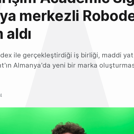
ya merkezli Robode
 aldı
ex ile gerçekleştirdiği iş birliği, maddi yat
t'ın Almanya'da yeni bir marka oluşturmas
4