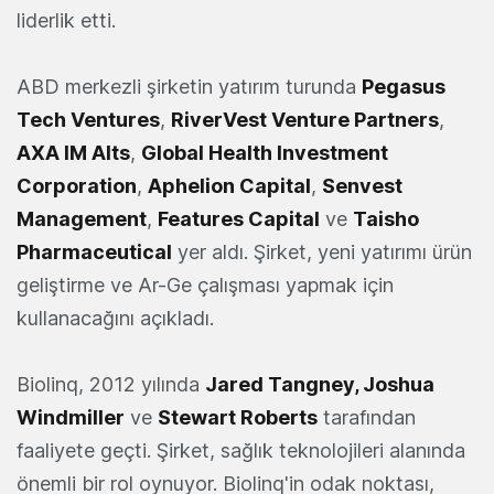
liderlik etti.
ABD merkezli şirketin yatırım turunda
Pegasus
Tech Ventures
,
RiverVest Venture Partners
,
AXA IM Alts
,
Global Health Investment
Corporation
,
Aphelion Capital
,
Senvest
Management
,
Features Capital
ve
Taisho
Pharmaceutical
yer aldı. Şirket, yeni yatırımı ürün
geliştirme ve Ar-Ge çalışması yapmak için
kullanacağını açıkladı.
Biolinq, 2012 yılında
Jared Tangney, Joshua
Windmiller
ve
Stewart Roberts
tarafından
faaliyete geçti. Şirket, sağlık teknolojileri alanında
önemli bir rol oynuyor. Biolinq'in odak noktası,