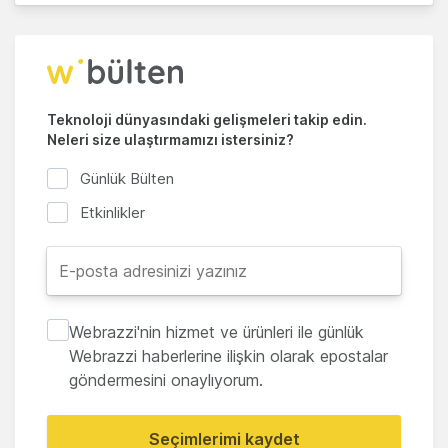
Teknoloji dünyasındaki gelişmeleri takip edin.
Neleri size ulaştırmamızı istersiniz?
Günlük Bülten
Etkinlikler
Webrazzi'nin hizmet ve ürünleri ile günlük
Webrazzi haberlerine ilişkin olarak epostalar
göndermesini onaylıyorum.
Seçimlerimi kaydet