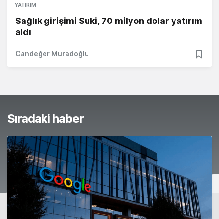
YATIRIM
Sağlık girişimi Suki, 70 milyon dolar yatırım
aldı
Candeğer Muradoğlu
Sıradaki haber