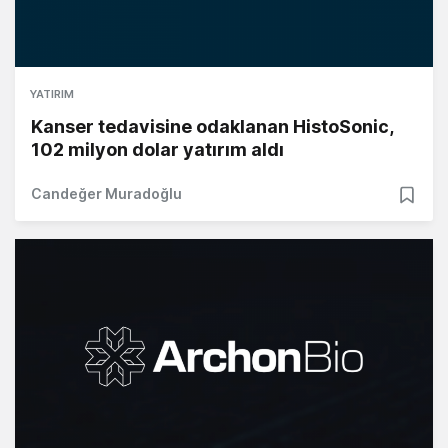
YATIRIM
Kanser tedavisine odaklanan HistoSonic,
102 milyon dolar yatırım aldı
Candeğer Muradoğlu