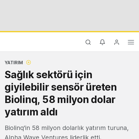
YATIRIM
Sağlık sektörü için
giyilebilir sensör üreten
Biolinq, 58 milyon dolar
yatırım aldı
Biolinq'in 58 milyon dolarlık yatırım turuna,
Alpha Wave Ventures liderlik etti.