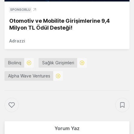
SPONSORLU
Otomotiv ve Mobilite Girişimlerine 9,4
Milyon TL Ödül Desteği!
Adrazzi
Biolinq
Sağlık Girişimleri
Alpha Wave Ventures
Yorum Yaz