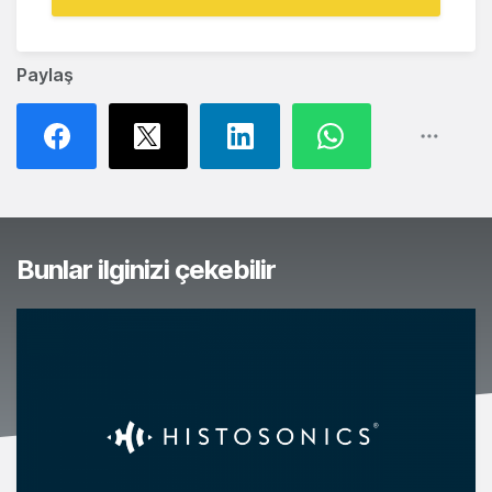
Paylaş
Bunlar ilginizi çekebilir