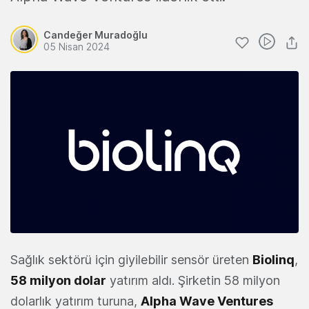
Candeğer Muradoğlu
05 Nisan 2024
Sağlık sektörü için giyilebilir sensör üreten
Biolinq
,
58 milyon dolar
yatırım aldı. Şirketin 58 milyon
dolarlık yatırım turuna,
Alpha Wave Ventures