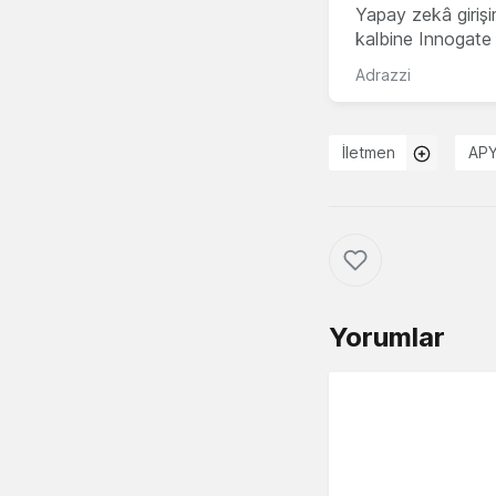
Yapay zekâ girişi
kalbine Innogate i
Adrazzi
İletmen
APY
Yorumlar