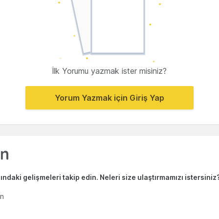
İlk Yorumu yazmak ister misiniz?
Yorum Yazmak için Giriş Yap
ndaki gelişmeleri takip edin. Neleri size ulaştırmamızı istersiniz
en