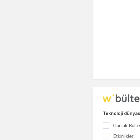
Teknoloji dünyası
Günlük Bült
Etkinlikler