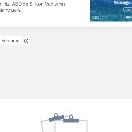
minizi ABD'de Silikon Vadisi'nin
le taşıyın.
 Ventures