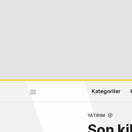
Kategoriler
YATIRIM
Son ki