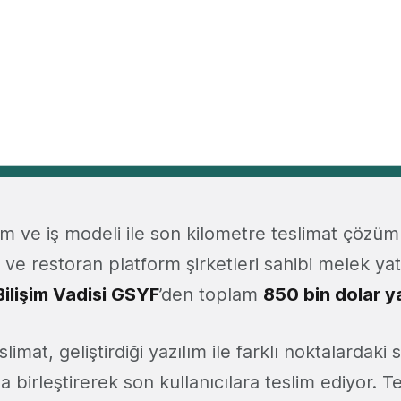
ılım ve iş modeli ile son kilometre teslimat çözüm
ve restoran platform şirketleri sahibi melek yatı
ilişim Vadisi GSYF
’den toplam
850 bin dolar y
slimat, geliştirdiği yazılım ile farklı noktalardaki s
 birleştirerek son kullanıcılara teslim ediyor. T