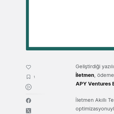
Geliştirdiği yaz
İletmen
, ödeme 
1
APY Ventures B
İletmen Akıllı Te
optimizasyonuyla