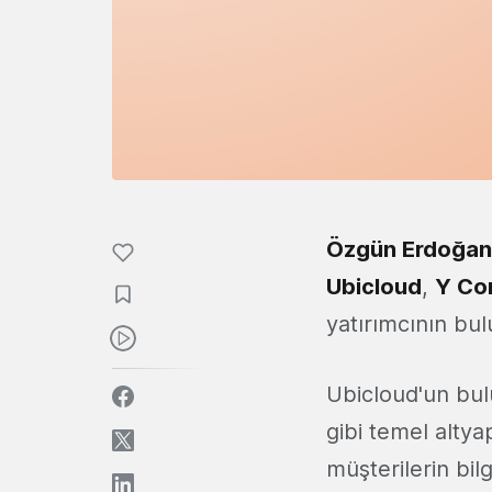
Özgün Erdoğan
Ubicloud
,
Y Co
yatırımcının bul
Ubicloud'un bul
gibi temel altyap
müşterilerin bilg