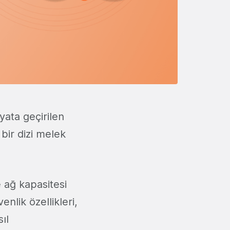
yata geçirilen
 bir dizi melek
 ağ kapasitesi
enlik özellikleri,
ıl