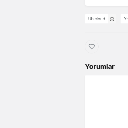
Ubicloud
Y
Yorumlar