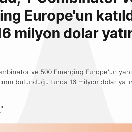
ng Europe'un katıld
16 milyon dolar yatı
mbinator ve 500 Emerging Europe'un yanı s
ının bulunduğu turda 16 milyon dolar yatı
an
4