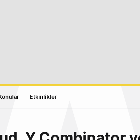
Konular
Etkinlikler
ud, Y Combinator 