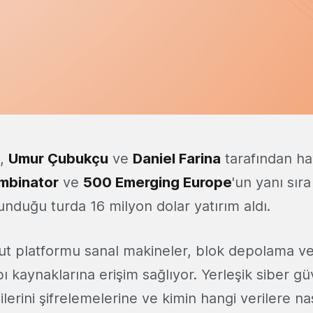
,
Umur Çubukçu
ve
Daniel Farina
tarafından ha
mbinator
ve
500 Emerging Europe
'un yanı sıra
unduğu turda 16 milyon dolar yatırım aldı.
ut platformu sanal makineler, blok depolama ve
ı kaynaklarına erişim sağlıyor. Yerleşik siber güv
ilerini şifrelemelerine ve kimin hangi verilere nas