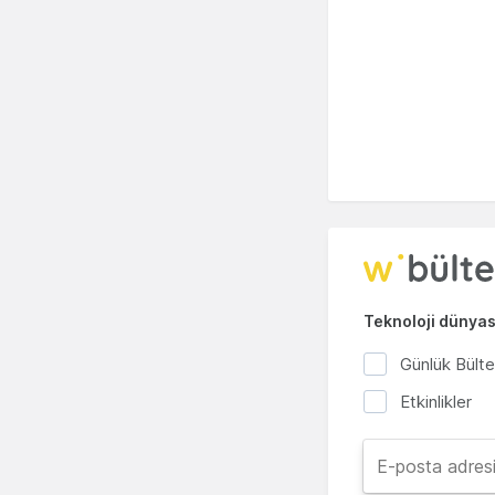
Teknoloji dünyası
Günlük Bült
Etkinlikler