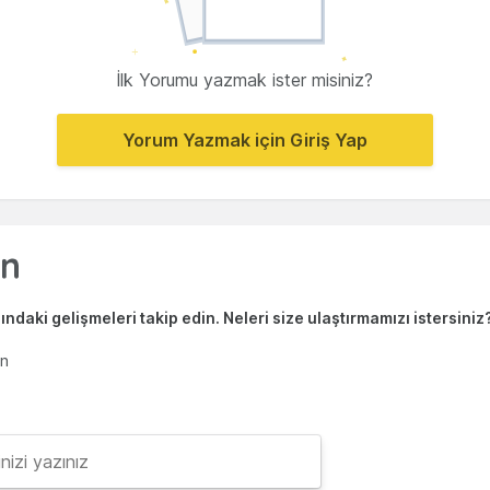
İlk Yorumu yazmak ister misiniz?
Yorum Yazmak için Giriş Yap
ndaki gelişmeleri takip edin. Neleri size ulaştırmamızı istersiniz
en