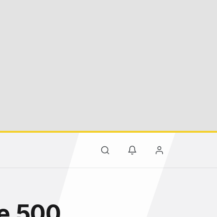
ve 500