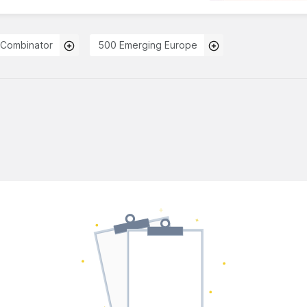
-Combinator
500 Emerging Europe