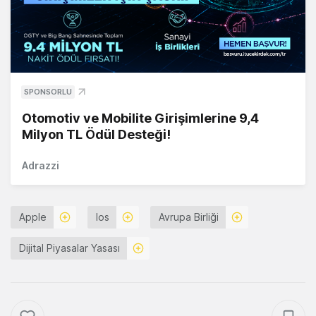
SPONSORLU
Otomotiv ve Mobilite Girişimlerine 9,4
Milyon TL Ödül Desteği!
Adrazzi
Apple
Ios
Avrupa Birliği
Dijital Piyasalar Yasası