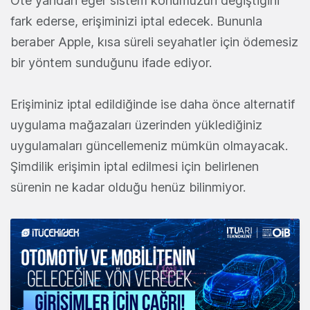
Öte yandan eğer sistem konumuzun değiştiğini
fark ederse, erişiminizi iptal edecek. Bununla
beraber Apple, kısa süreli seyahatler için ödemesiz
bir yöntem sunduğunu ifade ediyor.
Erişiminiz iptal edildiğinde ise daha önce alternatif
uygulama mağazaları üzerinden yüklediğiniz
uygulamaları güncellemeniz mümkün olmayacak.
Şimdilik erişimin iptal edilmesi için belirlenen
sürenin ne kadar olduğu henüz bilinmiyor.