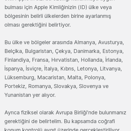
bulması için Apple Kimliğinizin (ID) ülke veya
bölgesinin belirli ülkelerden birine ayarlanmış
olması gerektiğini belirtiyor.
Bu ülke ve bölgeler arasında Almanya, Avusturya,
Belçika, Bulgaristan, Çekya, Danimarka, Estonya,
Finlandiya, Fransa, Hırvatistan, Hollanda, İrlanda,
İspanya, İsviçre, İtalya, Kıbrıs, Letonya, Litvanya,
Lüksemburg, Macaristan, Malta, Polonya,
Portekiz, Romanya, Slovakya, Slovenya ve
Yunanistan yer alıyor.
Ayrıca fiziksel olarak Avrupa Birliği'nde bulunmanız
gerektiğini de belirtelim. Bu kapsamda coğrafi
konum kontrolü aygıt üzerinde gerçekleştiriliyor.