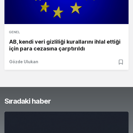
GENEL
AB, kendi veri gizliliği kurallarını ihlal ettiği
için para cezasına çarptırıldı
Gözde Ulukan
Sıradaki haber