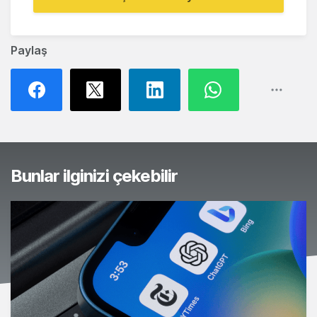
Paylaş
Bunlar ilginizi çekebilir