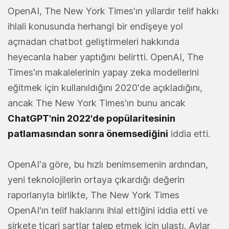
OpenAI, The New York Times'ın yıllardır telif hakkı
ihlali konusunda herhangi bir endişeye yol
açmadan chatbot geliştirmeleri hakkında
heyecanla haber yaptığını belirtti. OpenAI, The
Times'ın makalelerinin yapay zeka modellerini
eğitmek için kullanıldığını 2020'de açıkladığını,
ancak The New York Times'ın bunu ancak
ChatGPT'nin 2022'de popülaritesinin
patlamasından sonra önemsediğini
iddia etti.
OpenAI'a göre, bu hızlı benimsemenin ardından,
yeni teknolojilerin ortaya çıkardığı değerin
raporlarıyla birlikte, The New York Times
OpenAI'ın telif haklarını ihlal ettiğini iddia etti ve
şirkete ticari şartlar talep etmek için ulaştı. Aylar