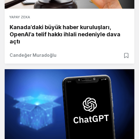
YAPAY ZEKA
Kanada’daki büyük haber kuruluşları,
OpenAI’a telif hakkı ihlali nedeniyle dava
açtı
Candeğer Muradoğlu