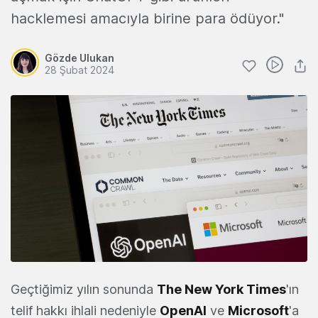
hacklemesi amacıyla birine para ödüyor."
Gözde Ulukan
28 Şubat 2024
Geçtiğimiz yılın sonunda
The New York Times
'ın
telif hakkı ihlali nedeniyle
OpenAI
ve
Microsoft
'a