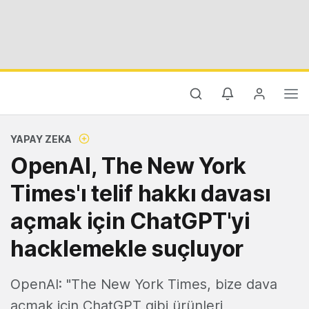
YAPAY ZEKA
OpenAI, The New York
Times'ı telif hakkı davası
açmak için ChatGPT'yi
hacklemekle suçluyor
OpenAI: "The New York Times, bize dava
açmak için ChatGPT gibi ürünleri