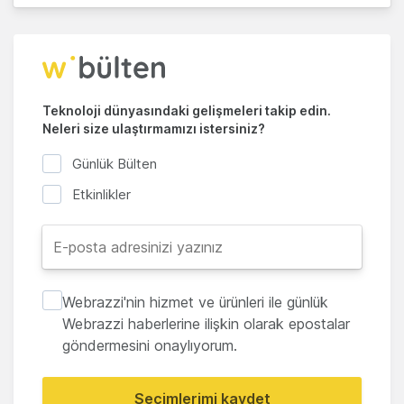
Teknoloji dünyasındaki gelişmeleri takip edin.
Neleri size ulaştırmamızı istersiniz?
Günlük Bülten
Etkinlikler
Webrazzi'nin hizmet ve ürünleri ile günlük
Webrazzi haberlerine ilişkin olarak epostalar
göndermesini onaylıyorum.
Seçimlerimi kaydet