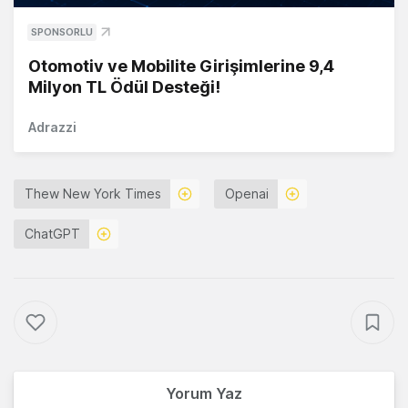
SPONSORLU
Otomotiv ve Mobilite Girişimlerine 9,4
Milyon TL Ödül Desteği!
Adrazzi
Thew New York Times
Openai
ChatGPT
Yorum Yaz