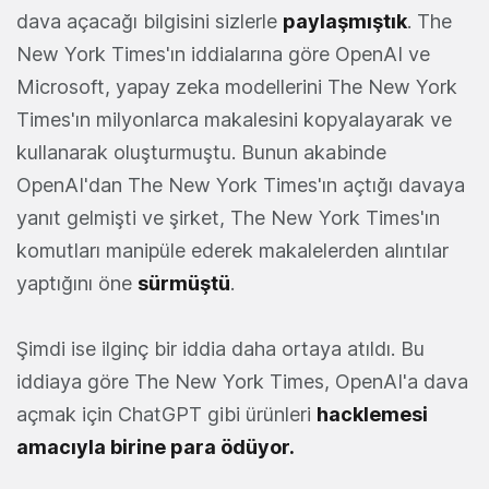
dava açacağı bilgisini sizlerle
paylaşmıştık
. The
New York Times'ın iddialarına göre OpenAI ve
Microsoft, yapay zeka modellerini The New York
Times'ın milyonlarca makalesini kopyalayarak ve
kullanarak oluşturmuştu. Bunun akabinde
OpenAI'dan The New York Times'ın açtığı davaya
yanıt gelmişti ve şirket, The New York Times'ın
komutları manipüle ederek makalelerden alıntılar
yaptığını öne
sürmüştü
.
Şimdi ise ilginç bir iddia daha ortaya atıldı. Bu
iddiaya göre The New York Times, OpenAI'a dava
açmak için ChatGPT gibi ürünleri
hacklemesi
amacıyla birine para ödüyor.