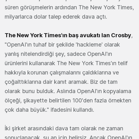
süren görüşmelerin ardından The New York Times,
milyarlarca dolar talep ederek dava açtı.
The New York Times'ın baş avukatı Ian Crosby
,
"OpenAI'ın tuhaf bir şekilde 'hackleme' olarak
yanlış nitelendirdiği şey, sadece OpenAI'ın
ürünlerini kullanarak The New York Times'ın telif
hakkıyla korunan çalışmalarını çaldıklarına ve
çoğalttıklarına dair kanıt aramak. Biz de tam
olarak bunu bulduk. Aslında OpenAI'ın kopyalama
ölçeği, şikayette belirtilen 100'den fazla örnekten
çok daha büyük." ifadesini kullandı.
İki şirket arasındaki dava tam olarak ne zaman
sonuçlanacak, şu an için belirsiz. Ancak OpenAI'ın