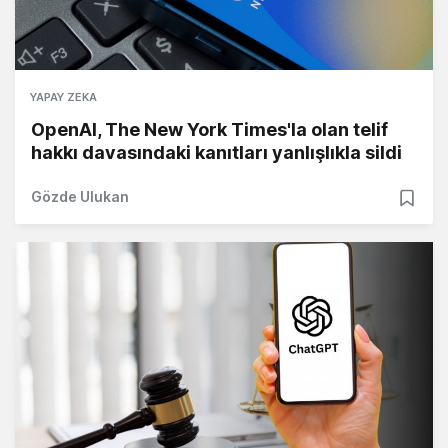
YAPAY ZEKA
OpenAI, The New York Times'la olan telif
hakkı davasındaki kanıtları yanlışlıkla sildi
Gözde Ulukan