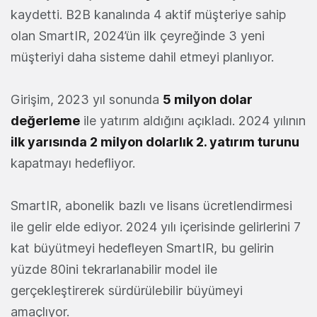
kaydetti. B2B kanalında 4 aktif müşteriye sahip
olan SmartIR, 2024’ün ilk çeyreğinde 3 yeni
müşteriyi daha sisteme dahil etmeyi planlıyor.
Girişim, 2023 yıl sonunda
5 milyon dolar
değerleme
ile yatırım aldığını açıkladı. 2024 yılının
ilk yarısında 2 milyon dolarlık 2. yatırım turunu
kapatmayı hedefliyor.
SmartIR, abonelik bazlı ve lisans ücretlendirmesi
ile gelir elde ediyor. 2024 yılı içerisinde gelirlerini 7
kat büyütmeyi hedefleyen SmartIR, bu gelirin
yüzde 80ini tekrarlanabilir model ile
gerçekleştirerek sürdürülebilir büyümeyi
amaçlıyor.