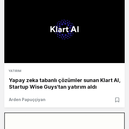
YATIRIM
Yapay zeka tabanlı çözümler sunan Klart AI,
Startup Wise Guys'tan yatırım aldı
Arden Papuççiyan