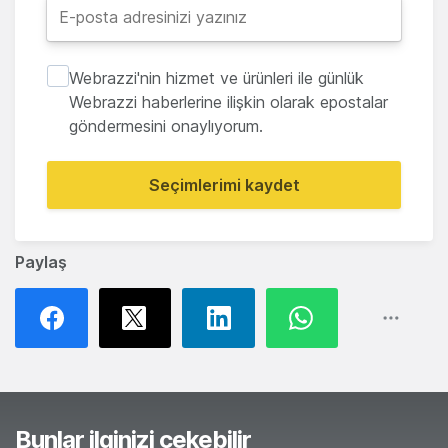
Webrazzi'nin hizmet ve ürünleri ile günlük
Webrazzi haberlerine ilişkin olarak epostalar
göndermesini onaylıyorum.
Seçimlerimi kaydet
Paylaş
Bunlar ilginizi çekebilir