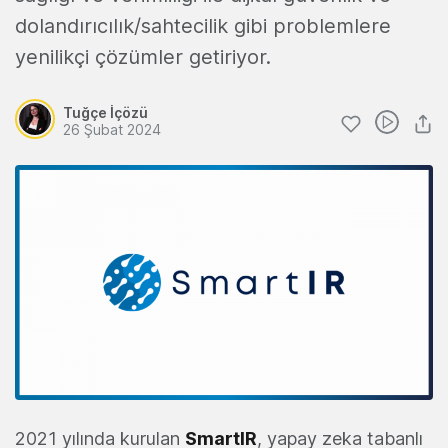
dolandırıcılık/sahtecilik gibi problemlere
yenilikçi çözümler getiriyor.
Tuğçe İçözü
26 Şubat 2024
2021 yılında kurulan
SmartIR
, yapay zeka tabanlı