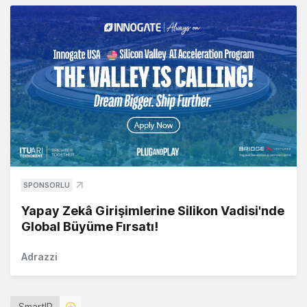
SPONSORLU
Yapay Zekâ Girişimlerine Silikon Vadisi'nde
Global Büyüme Fırsatı!
Adrazzi
SmartIR