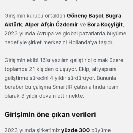
Girişimin kurucu ortakları
Gönenç Başol,
Buğra
Aktürk
,
Alper Afşin Özdemir
ve
Bora Koçyiğit
,
2023 yılında Avrupa ve global pazarlarda büyüme
hedefiyle şirket merkezini Hollanda’ya taşıdı.
Girişimin ekibi 16’sı yazılım geliştirici olmak üzere
toplamda 21 kişiden oluşuyor. Ekip, altyapısını
geliştirme sürecini 4 yıldır sürdürüyor. Bununla
beraber bu çalışma SmartIR çatısı altında resmi
olarak 3 yıldır devam ettirmekte.
Girişimin öne çıkan verileri
2023 yılında şirketimiz
yüzde 300
büyüme