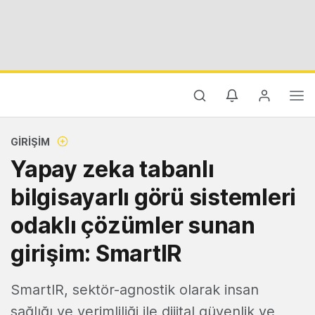
GIRIŞIM
Yapay zeka tabanlı
bilgisayarlı görü sistemleri
odaklı çözümler sunan
girişim: SmartIR
SmartIR, sektör-agnostik olarak insan
sağlığı ve verimliliği ile dijital güvenlik ve