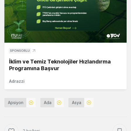
SPONSORLU
İklim ve Temiz Teknolojiler Hızlandırma
Programına Başvur
Adrazzi
Apsiyon
Ada
Asya
2 beğeni