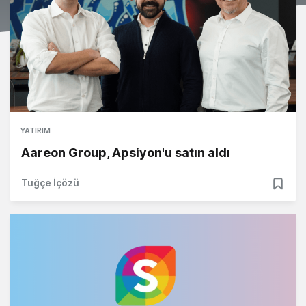
YATIRIM
Aareon Group, Apsiyon'u satın aldı
Tuğçe İçözü