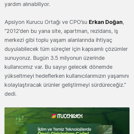
yardım alınabiliyor.
Apsiyon Kurucu Ortağı ve CPO’su
Erkan Doğan
,
“2012’den bu yana site, apartman, rezidans, iş
merkezi gibi toplu yaşam alanlarında ihtiyaç
duyulabilecek tüm süreçler için kapsamlı çözümler
sunuyoruz. Bugün 3.5 milyonun üzerinde
kullanıcımız var. Bu sayıyı gelecek dönemde
yükseltmeyi hedeflerken kullanıcılarımızın yaşamını
kolaylaştıracak ürünler geliştirmeyi sürdüreceğiz.”
dedi.