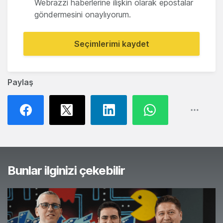
Webrazzi haberlerine ilişkin olarak epostalar
göndermesini onaylıyorum.
Seçimlerimi kaydet
Paylaş
Bunlar ilginizi çekebilir