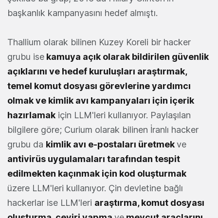
başkanlık kampanyasını hedef almıştı.
Thallium olarak bilinen Kuzey Koreli bir hacker
grubu ise
kamuya açık olarak bildirilen güvenlik
açıklarını ve hedef kuruluşları araştırmak,
temel komut dosyası görevlerine yardımcı
olmak ve kimlik avı kampanyaları için içerik
hazırlamak
için LLM'leri kullanıyor. Paylaşılan
bilgilere göre; Curium olarak bilinen İranlı hacker
grubu da
kimlik avı e-postaları üretmek
ve
antivirüs uygulamaları tarafından tespit
edilmekten kaçınmak için kod oluşturmak
üzere LLM'leri kullanıyor. Çin devletine bağlı
hackerlar ise LLM'leri
araştırma, komut dosyası
oluşturma, çeviri yapma
ve
mevcut araçlarını