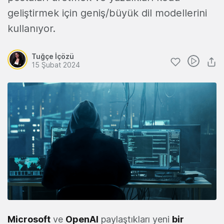
geliştirmek için geniş/büyük dil modellerini
kullanıyor.
Tuğçe İçözü
15 Şubat 2024
Microsoft
ve
OpenAI
paylaştıkları yeni
bir