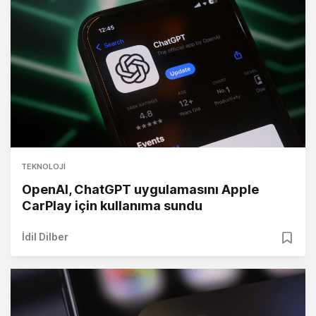
TEKNOLOJI
OpenAI, ChatGPT uygulamasını Apple
CarPlay için kullanıma sundu
İdil Dilber