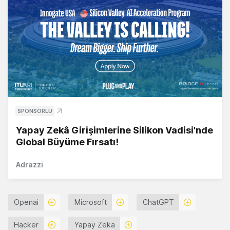
SPONSORLU
Yapay Zekâ Girişimlerine Silikon Vadisi'nde
Global Büyüme Fırsatı!
Adrazzi
Openai
Microsoft
ChatGPT
Hacker
Yapay Zeka