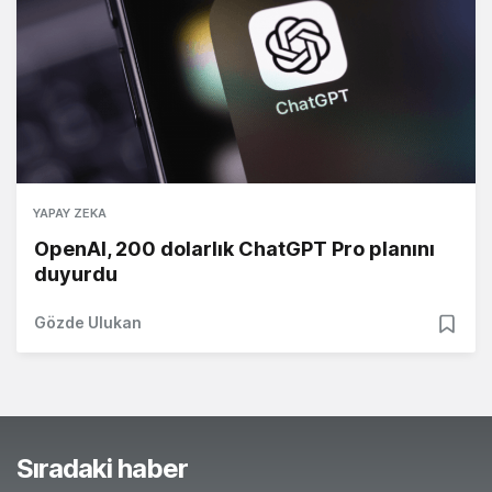
YAPAY ZEKA
OpenAI, 200 dolarlık ChatGPT Pro planını
duyurdu
Gözde Ulukan
Sıradaki haber