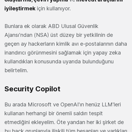
iyileştirmek
için kullanıyor.
Bunlara ek olarak ABD Ulusal Güvenlik
Ajansı'ndan (NSA) üst düzey bir yetkilinin de
geçen ay hackerların kimlik avı e-postalarının daha
inandırıcı görünmesini sağlamak için yapay zeka
kullandıkları konusunda uyarıda bulunduğunu
belirtelim.
Security Copilot
Bu arada Microsoft ve OpenAI'ın henüz LLM'leri
kullanan herhangi bir önemli saldırı tespit
etmediğini ekleyelim. Öte yandan her iki şirket de
bu hack gruplarıyla ilişkili tüm hesapları ve varlıkları