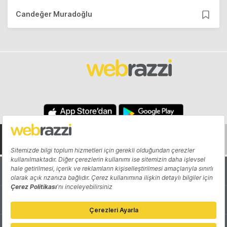
Candeğer Muradoğlu
Hakkında
Yazarlar
Katkıda Bulun
Reklam