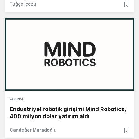
Tuğçe İçözü
YATIRIM
Endüstriyel robotik girişimi Mind Robotics,
400 milyon dolar yatırım aldı
Candeğer Muradoğlu