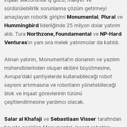
sürdürülebilirlik sorunlarına çözüm getirmeyi
amaçlayan robotik girişimi
Monumental
,
Plural
ve
Hummingbird
liderliğinde 25 milyon dolar yatırım
aldı. Tura
Northzone, Foundamental
ve
NP-Hard
Ventures
'ın yanı sıra melek yatırımcılar da katıldı.
Alınan yatırım, Monumental'ın donanım ve yazılım
mühendislerinden oluşan ekibini büyütmesine,
Avrupa'daki şantiyelerde kullanabileceği robot
sayısını artırmasına ve robotların yönetebileceği
blok ve inşaat görevlerinin türünü
çeşitlendirmesine yardımcı olacak.
Salar al Khafaji
ve
Sebastiaan Visser
tarafından