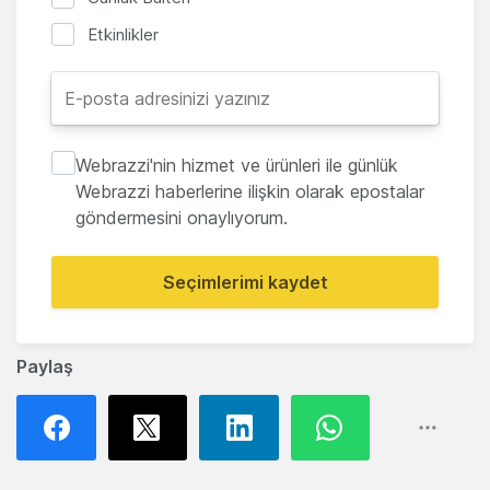
Etkinlikler
Webrazzi'nin hizmet ve ürünleri ile günlük
Webrazzi haberlerine ilişkin olarak epostalar
göndermesini onaylıyorum.
Seçimlerimi kaydet
Paylaş