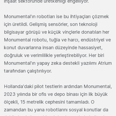
inşaat sektöründe üretkenliği engelliyor.
Monumental'ın robotları ise bu ihtiyaçları çözmek
için üretildi. Gelişmiş sensörler, son teknoloji
bilgisayar görüşü ve küçük vinçlerle donatılan her
Monumental robotu, tuğla ve harcı, endüstriyel ve
konut duvarlarına insan düzeyinde hassasiyet,
doğruluk ve verimlilikle yerleştirebiliyor. Her biri
Monumental'ın yapay zeka destekli yazılımı Atrium
tarafından çalıştırılıyor.
Hollanda'daki pilot testlerin ardından Monumental,
2023 yılında bir ofis ve depo binası için ilk büyük
ölçekli, 15 metrelik cephesini tamamladı. O
zamandan bu yana robotlarını sosyal konutlar da