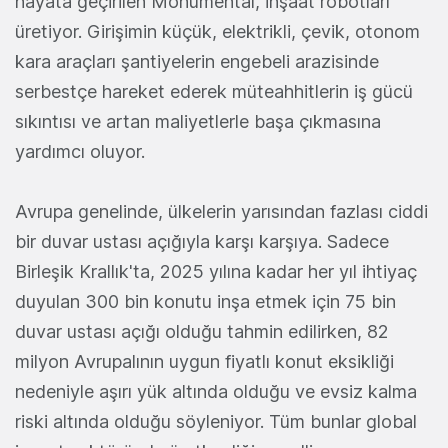
hayata geçirilen Monumental, inşaat robotları
üretiyor. Girişimin küçük, elektrikli, çevik, otonom
kara araçları şantiyelerin engebeli arazisinde
serbestçe hareket ederek müteahhitlerin iş gücü
sıkıntısı ve artan maliyetlerle başa çıkmasına
yardımcı oluyor.
Avrupa genelinde, ülkelerin yarısından fazlası ciddi
bir duvar ustası açığıyla karşı karşıya. Sadece
Birleşik Krallık'ta, 2025 yılına kadar her yıl ihtiyaç
duyulan 300 bin konutu inşa etmek için 75 bin
duvar ustası açığı olduğu tahmin edilirken, 82
milyon Avrupalının uygun fiyatlı konut eksikliği
nedeniyle aşırı yük altında olduğu ve evsiz kalma
riski altında olduğu söyleniyor. Tüm bunlar global