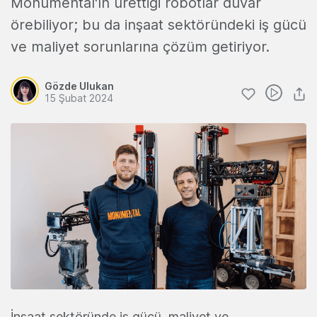
Monumental'ın ürettiği robotlar duvar
örebiliyor; bu da inşaat sektöründeki iş gücü
ve maliyet sorunlarına çözüm getiriyor.
Gözde Ulukan
15 Şubat 2024
İnşaat sektöründe iş gücü, maliyet ve