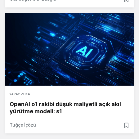
YAPAY ZEKA
OpenAI o1 rakibi düşük maliyetli açık akıl
yürütme modeli: s1
Tuğçe İçözü