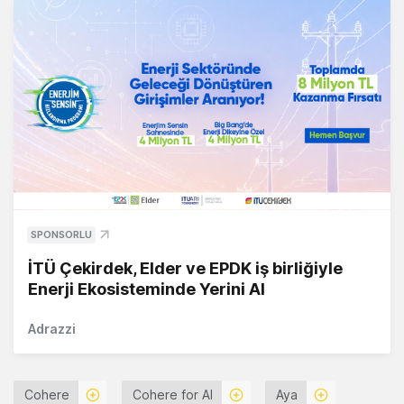
SPONSORLU
İTÜ Çekirdek, Elder ve EPDK iş birliğiyle
Enerji Ekosisteminde Yerini Al
Adrazzi
Cohere
Cohere for AI
Aya