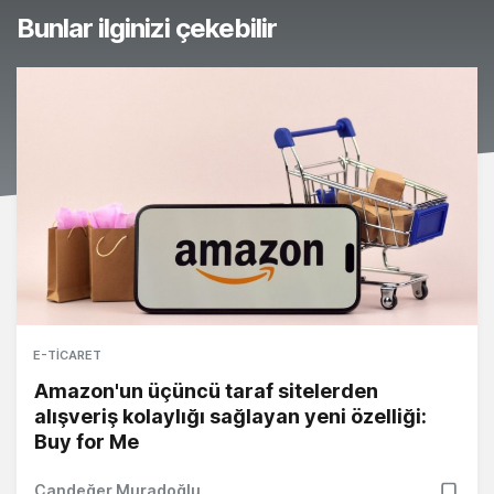
Bunlar ilginizi çekebilir
E-TICARET
Amazon'un üçüncü taraf sitelerden
alışveriş kolaylığı sağlayan yeni özelliği:
Buy for Me
Candeğer Muradoğlu