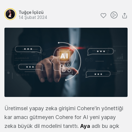
Tuğçe İçözü
14 Şubat 2024
Üretimsel yapay zeka girişimi Cohere'in yönettiği
kar amacı gütmeyen Cohere for AI yeni yapay
zeka büyük dil modelini tanıttı.
Aya
adlı bu açık