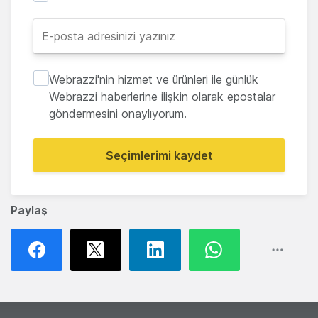
Webrazzi'nin hizmet ve ürünleri ile günlük
Webrazzi haberlerine ilişkin olarak epostalar
göndermesini onaylıyorum.
Seçimlerimi kaydet
Paylaş