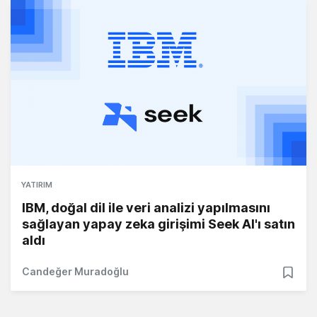
YATIRIM
IBM, doğal dil ile veri analizi yapılmasını
sağlayan yapay zeka girişimi Seek AI'ı satın
aldı
Candeğer Muradoğlu