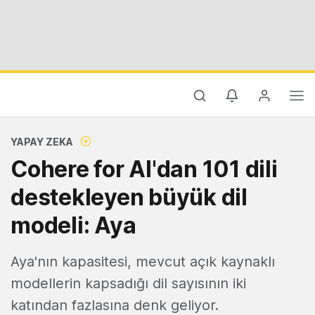
YAPAY ZEKA
Cohere for AI'dan 101 dili
destekleyen büyük dil
modeli: Aya
Aya'nın kapasitesi, mevcut açık kaynaklı
modellerin kapsadığı dil sayısının iki
katından fazlasına denk geliyor.