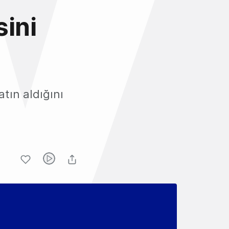
sini
atın aldığını