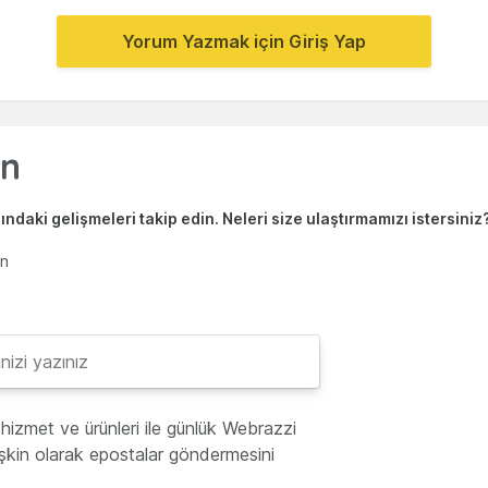
Yorum Yazmak için Giriş Yap
ndaki gelişmeleri takip edin. Neleri size ulaştırmamızı istersiniz
en
hizmet ve ürünleri ile günlük Webrazzi
lişkin olarak epostalar göndermesini