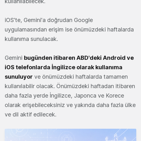
kullanılabilecek.
iOS'te, Gemini'a doğrudan Google
uygulamasından erişim ise önümüzdeki haftalarda
kullanıma sunulacak.
Gemini
bugünden itibaren ABD'deki Android ve
iOS telefonlarda İngilizce olarak kullanıma
sunuluyor
ve önümüzdeki haftalarda tamamen
kullanılabilir olacak. Önümüzdeki haftadan itibaren
daha fazla yerde İngilizce, Japonca ve Korece
olarak erişebileceksiniz ve yakında daha fazla ülke
ve dil aktif edilecek.