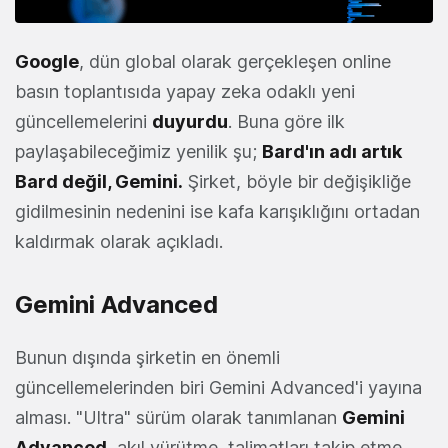
Google
, dün global olarak gerçekleşen online
basın toplantısıda yapay zeka odaklı yeni
güncellemelerini
duyurdu
. Buna göre ilk
paylaşabileceğimiz yenilik şu;
Bard'ın adı artık
Bard değil,
Gemini
.
Şirket, böyle bir değişikliğe
gidilmesinin nedenini ise kafa karışıklığını ortadan
kaldırmak olarak açıkladı.
Gemini Advanced
Bunun dışında şirketin en önemli
güncellemelerinden biri Gemini Advanced'i yayına
alması. "Ultra" sürüm olarak tanımlanan
Gemini
Advanced
, akıl yürütme, talimatları takip etme,