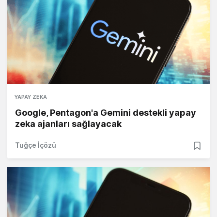
YAPAY ZEKA
Google, Pentagon'a Gemini destekli yapay
zeka ajanları sağlayacak
Tuğçe İçözü