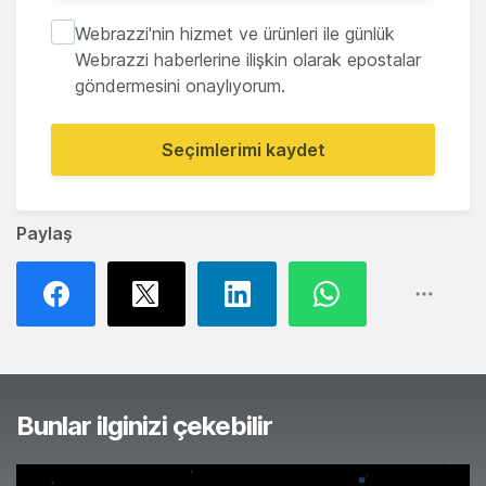
Webrazzi'nin hizmet ve ürünleri ile günlük
Webrazzi haberlerine ilişkin olarak epostalar
göndermesini onaylıyorum.
Seçimlerimi kaydet
Paylaş
Bunlar ilginizi çekebilir