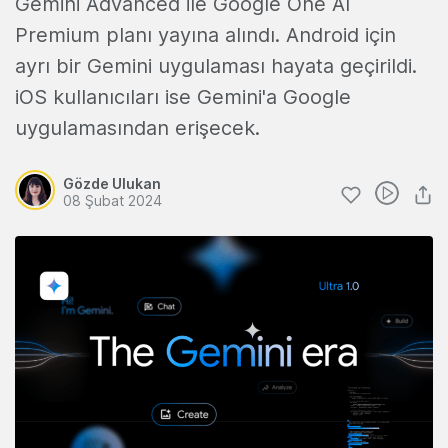
Gemini Advanced ile Google One Al
Premium planı yayına alındı. Android için
ayrı bir Gemini uygulaması hayata geçirildi.
iOS kullanıcıları ise Gemini'a Google
uygulamasından erişecek.
Gözde Ulukan
08 Şubat 2024