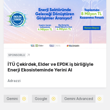
SPONSORLU
İTÜ Çekirdek, Elder ve EPDK iş birliğiyle
Enerji Ekosisteminde Yerini Al
Adrazzi
Gemini
Google
Gemini Advanced