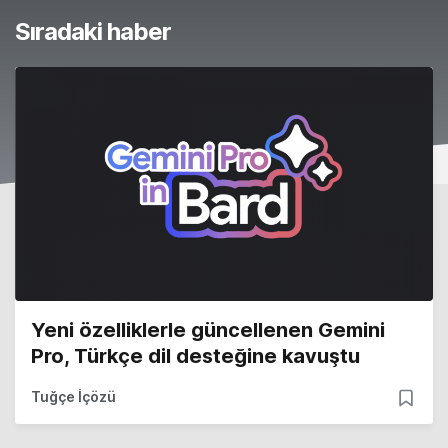
Sıradaki haber
Yeni özelliklerle güncellenen Gemini
Pro, Türkçe dil desteğine kavuştu
Tuğçe İçözü