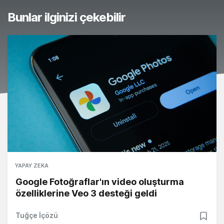
Bunlar ilginizi çekebilir
YAPAY ZEKA
Google Fotoğraflar'ın video oluşturma
özelliklerine Veo 3 desteği geldi
Tuğçe İçözü