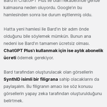
Bard'ın ChatGPT Plus ile olan rekabetinde geride
kalmasına neden oluyordu. Google'ın bu
hamlesinden sonra ise durum eşitlenmiş oldu.
Hatta yeni hamlesi ile Bard'ın bir adım önde
olduğunu bile söylemek mümkün. Bunun ana
nedeni ise Bard'ın tamamen ücretsiz olması.
ChatGPT Plus'ı kullanmak için ise aylık abonelik
ücreti
ödemek gerekiyor.
Bard tarafından oluşturulacak olan görsellerin
SynthID isimli bir filigrana
sahip olacaklarını da
paylaşalım. Bu filigranın amacı ise söz konusu
görsellerin yapay zeka tarafından oluşturulduğunu
belirtmek.