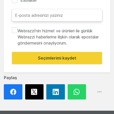
Etkinlikler
Webrazzi'nin hizmet ve ürünleri ile günlük
Webrazzi haberlerine ilişkin olarak epostalar
göndermesini onaylıyorum.
Seçimlerimi kaydet
Paylaş