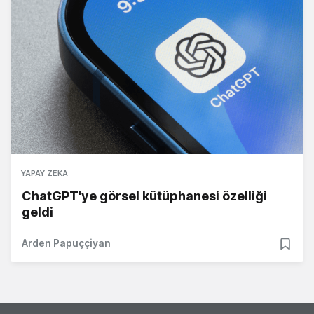
YAPAY ZEKA
ChatGPT'ye görsel kütüphanesi özelliği
geldi
Arden Papuççiyan