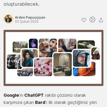
oluşturabilecek.
Arden Papuççiyan
02 Şubat 2024
Google
'ın
ChatGPT
rakibi çözümü olarak
karşımıza çıkan
Bard
'ı ilk olarak geçtiğimiz yılın