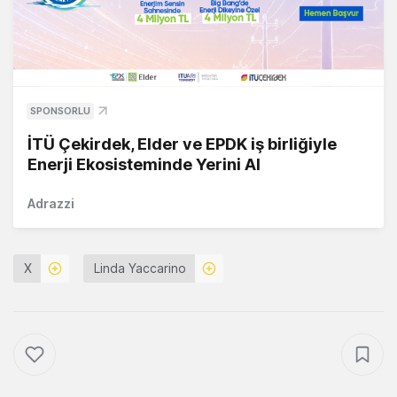
SPONSORLU
İTÜ Çekirdek, Elder ve EPDK iş birliğiyle
Enerji Ekosisteminde Yerini Al
Adrazzi
X
Linda Yaccarino