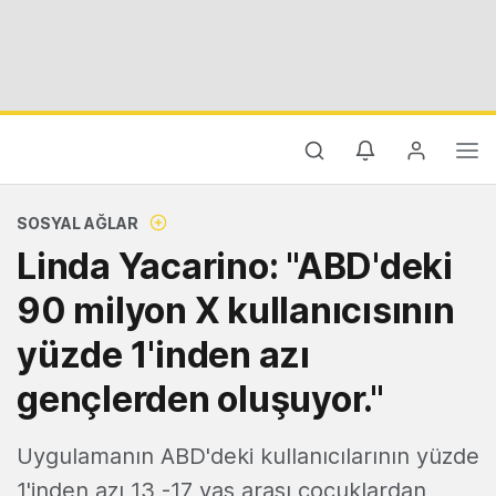
SOSYAL AĞLAR
Linda Yacarino: "ABD'deki
90 milyon X kullanıcısının
yüzde 1'inden azı
gençlerden oluşuyor."
Uygulamanın ABD'deki kullanıcılarının yüzde
1'inden azı 13 -17 yaş arası çocuklardan