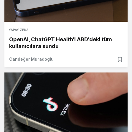
YAPAY ZEKA
OpenAI, ChatGPT Health'i ABD'deki tüm
kullanıcılara sundu
Candeğer Muradoğlu