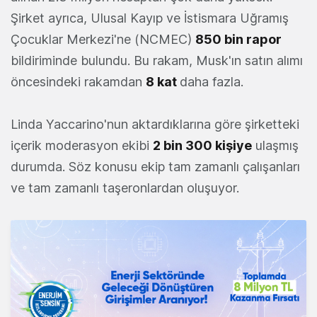
Şirket ayrıca, Ulusal Kayıp ve İstismara Uğramış
Çocuklar Merkezi'ne (NCMEC)
850 bin rapor
bildiriminde bulundu. Bu rakam, Musk'ın satın alımı
öncesindeki rakamdan
8 kat
daha fazla.
Linda Yaccarino'nun aktardıklarına göre şirketteki
içerik moderasyon ekibi
2 bin 300 kişiye
ulaşmış
durumda. Söz konusu ekip tam zamanlı çalışanları
ve tam zamanlı taşeronlardan oluşuyor.