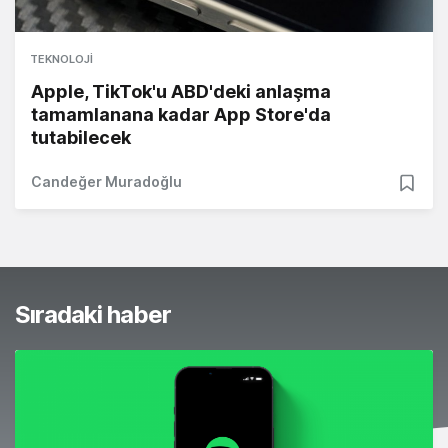
TEKNOLOJI
Apple, TikTok'u ABD'deki anlaşma
tamamlanana kadar App Store'da
tutabilecek
Candeğer Muradoğlu
Sıradaki haber