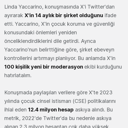
Linda Yaccarino, konuşmasında X'i Twitter'dan
ayırarak
X'in 14 aylık bir şirket olduğunu
ifade
etti. Yaccarino, X'in çocuk koruma ve güvenliği
konusundaki önlemleri yeniden
önceliklendirdiklerini dile getirdi. Ayrıca
Yaccarino'nun belirttiğine göre, şirket ebeveyn
kontrollerini artırmayı planlıyor. Bu anlamda X'in
100 kişilik yeni bir moderasyon
ekibi kurduğunu
hatırlatalım.
Konuşmada paylaşılan verilere göre X'te 2023
yılında çocuk cinsel istismarı (CSE) politikalarını
ihlal eden
12.4 milyon hesap
askıya alındı. Bu
metrik, 2022'de Twitter'da bu nedenle askıya
alınan 2.3 milyon hesaptan çok daha yüksek.