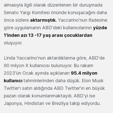
almasıyla ilgili olarak düzenlenen bir duruşmada
Senato Yargı Komitesi önünde konuşacağını daha
önce sizlere
aktarmıştık
.
Yaccarino'nun ifadesine
göre uygulamanın ABD'deki kullanıcılarının
yüzde
1'inden azı 13 -17 yaş arası çocuklardan
oluşuyor.
Linda Yaccarino'nun aktardıklarına göre, ABD'de
90 milyon X kullanıcısı bulunuyor. Bu rakam
2023'ün Ocak ayında açıklanan
95.4 milyon
kullanıcı
tahminlerinden daha düşük. Elon Musk
Twitter'ı satın aldığında ABD Twitter'ın en büyük
pazarı olarak konumlanmaktaydı. ABD'yi ise
Japonya, Hindistan ve Brezilya takip ediyordu.