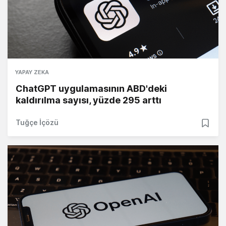
YAPAY ZEKA
ChatGPT uygulamasının ABD'deki
kaldırılma sayısı, yüzde 295 arttı
Tuğçe İçözü