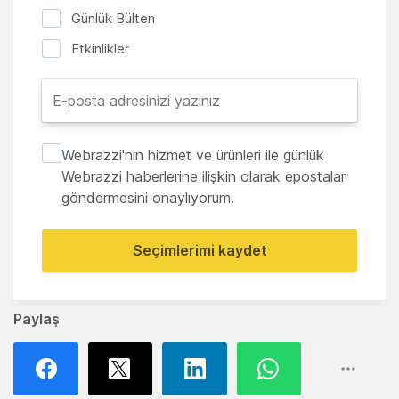
Günlük Bülten
Etkinlikler
Webrazzi'nin hizmet ve ürünleri ile günlük
Webrazzi haberlerine ilişkin olarak epostalar
göndermesini onaylıyorum.
Seçimlerimi kaydet
Paylaş