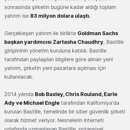
sonrasında şirketin bugüne kadar aldığı toplam
yatırım ise
83 milyon dolara ulaştı.
Gerçekleşen yatırım ile birlikte
Goldman Sachs
başkan yardımcısı Zartasha Chaudhry
, Bastille
girişiminin yönetim kuruluna katıldı. Bastille
tarafından paylaşılan bilgilere göre alınan yeni
yatırım, şirketin yeni pazarlara açılması için
kullanılacak.
2014 yılında
Bob Baxley, Chris Rouland, Earle
Ady ve Michael Engle
tarafından Kaliforniya'da
kurulan Bastille, temelinde bir siber güvenlik şirketi
olarak hizmet veriyor. Nesnelerin interneti
odağında uzmanlaşan Bastille, potansiyel