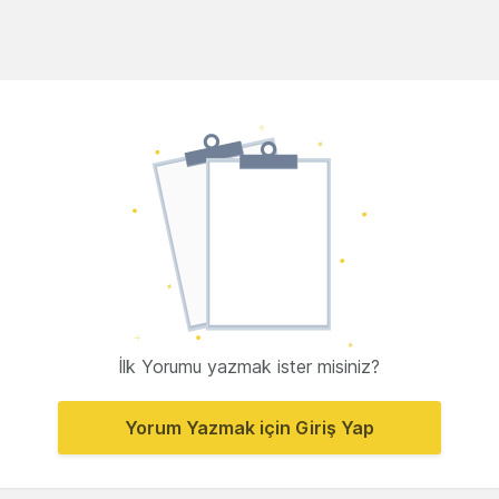
İlk Yorumu yazmak ister misiniz?
Yorum Yazmak için Giriş Yap