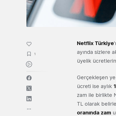
Netflix Türkiye
ayında sizlere a
1
üyelik ücretleri
Gerçekleşen yeni
ücreti ise aylık
zam ile birlikte 
TL olarak belirl
oranında zam
u