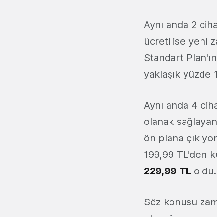
Aynı anda 2 ciha
ücreti ise yeni z
Standart Plan'ın
yaklaşık yüzde 
Aynı anda 4 ciha
olanak sağlayan
ön plana çıkıyo
199,99 TL'den ku
229,99 TL
oldu
Söz konusu zamla