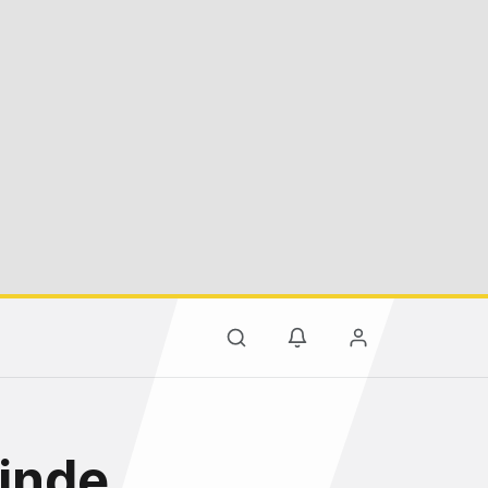
çinde