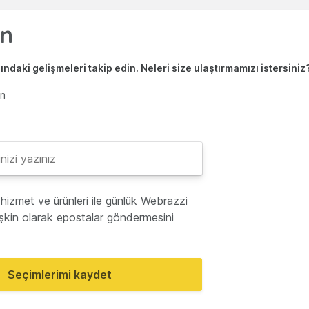
ndaki gelişmeleri takip edin. Neleri size ulaştırmamızı istersiniz
en
hizmet ve ürünleri ile günlük Webrazzi
lişkin olarak epostalar göndermesini
Seçimlerimi kaydet