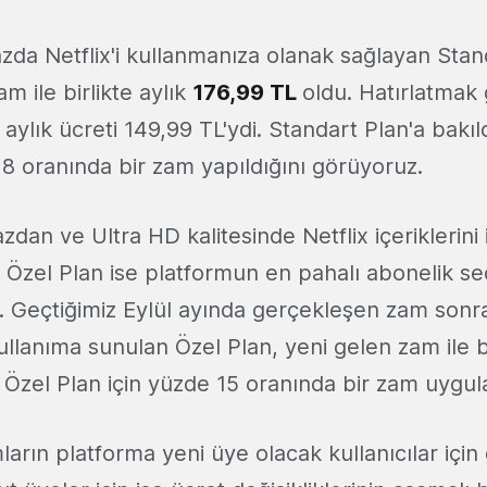
zda Netflix'i kullanmanıza olanak sağlayan Stan
am ile birlikte aylık
176,99 TL
oldu. Hatırlatmak
 aylık ücreti 149,99 TL'ydi. Standart Plan'a bakı
18 oranında bir zam yapıldığını görüyoruz.
zdan ve Ultra HD kalitesinde Netflix içeriklerini
 Özel Plan ise platformun en pahalı abonelik se
r. Geçtiğimiz Eylül ayında gerçekleşen zam sonra
llanıma sunulan Özel Plan, yeni gelen zam ile bi
. Özel Plan için yüzde 15 oranında bir zam uyg
rın platforma yeni üye olacak kullanıcılar için 