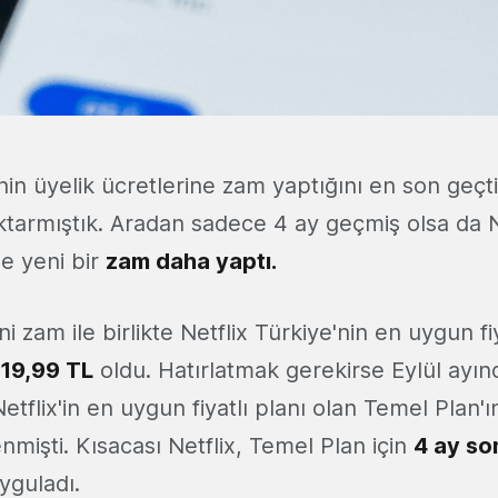
'nin üyelik ücretlerine zam yaptığını en son geçti
ktarmıştık. Aradan sadece 4 ay geçmiş olsa da N
ne yeni bir
zam daha yaptı
.
 zam ile birlikte Netflix Türkiye'nin en uygun fiy
119,99 TL
oldu. Hatırlatmak gerekirse Eylül ayı
Netflix'in en uygun fiyatlı planı olan Temel Plan'
enmişti. Kısacası Netflix, Temel Plan için
4 ay so
yguladı.