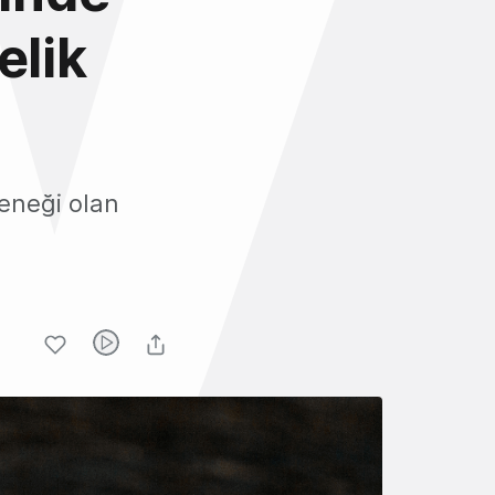
elik
çeneği olan