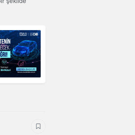
ir şekilde