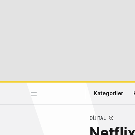
Kategoriler
DIJITAL
Netfli