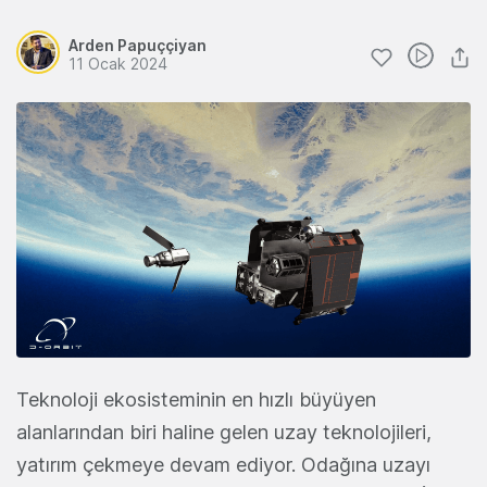
Arden Papuççiyan
11 Ocak 2024
Teknoloji ekosisteminin en hızlı büyüyen
alanlarından biri haline gelen uzay teknolojileri,
yatırım çekmeye devam ediyor. Odağına uzayı