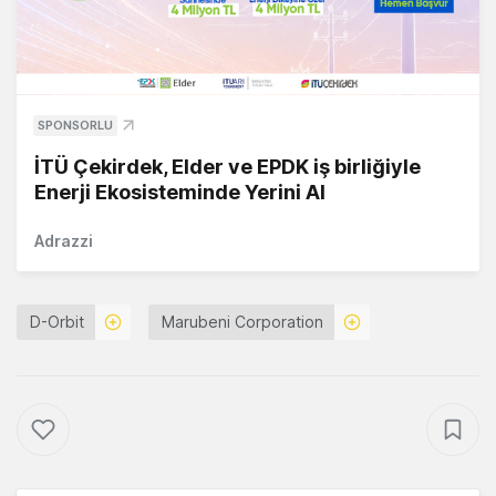
SPONSORLU
İTÜ Çekirdek, Elder ve EPDK iş birliğiyle
Enerji Ekosisteminde Yerini Al
Adrazzi
D-Orbit
Marubeni Corporation