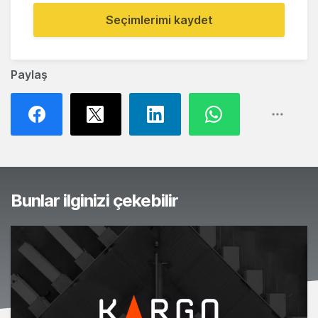
Seçimlerimi kaydet
Paylaş
Bunlar ilginizi çekebilir