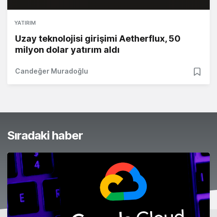
YATIRIM
Uzay teknolojisi girişimi Aetherflux, 50
milyon dolar yatırım aldı
Candeğer Muradoğlu
Sıradaki haber