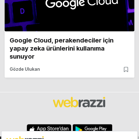
Google Cloud, perakendeciler için
yapay zeka ürünlerini kullanıma
sunuyor
Gözde Ulukan