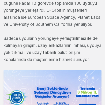
bugüne kadar 13 görevde toplamda 100 uyduyu
yörüngeye yerleştirdi. D-Orbit'in müşterileri
arasında ise European Space Agency, Planet Labs
ve University of Southern California yer alıyor.
Sadece uyduların yörüngeye yerleştirilmesi ile de
kalmayan girişim, uzay enkazlarının imhası, uyduya
yakıt ikmali ve uzay tabanlı bulut bilişim
konularında da müşterilerine hizmet sunuyor.