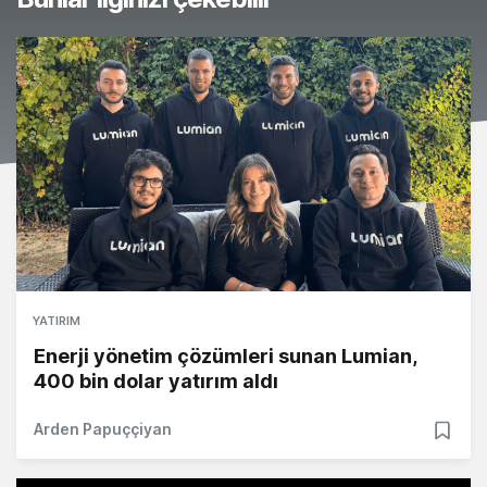
YATIRIM
Enerji yönetim çözümleri sunan Lumian,
400 bin dolar yatırım aldı
Arden Papuççiyan