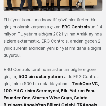
El hijyeni konusuna inovatif çözümler üreten bir
girişim olarak karşımıza çıkan
ERG Controls
'un 1,4
milyon TL yatırım aldığını 2021 yılının Aralık ayında
sizlere aktarmıştık. ERG Controls, aradan geçen 2
yıllık sürenin ardından yeni bir yatırım daha aldığını
duyurdu.
ERG Controls tarafından aktarılan bilgilere göre
girişim,
500 bin dolar yatırım
aldı. ERG Controls
girişiminin 500 bin dolarlık yatırımı,
TechOne VC,
100. Yıl Girişim Sermayesi, Etki Yatırım Fonu
Founder One, Startup Wise Guys, Galata
Business Angels’tan Bülent Çelebi, TRAngels