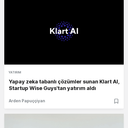
YATIRIM
Yapay zeka tabanlı çözümler sunan Klart AI,
Startup Wise Guys'tan yatırım aldı
Arden Papuççiyan