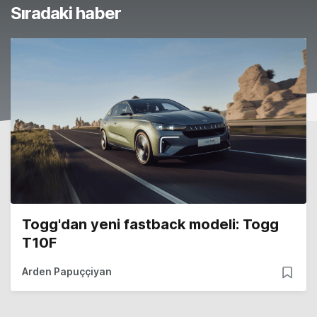
Sıradaki haber
Togg'dan yeni fastback modeli: Togg
T10F
Arden Papuççiyan