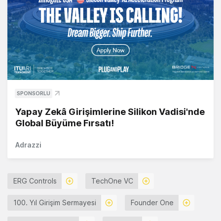
SPONSORLU
Yapay Zekâ Girişimlerine Silikon Vadisi'nde
Global Büyüme Fırsatı!
Adrazzi
ERG Controls
TechOne VC
100. Yıl Girişim Sermayesi
Founder One