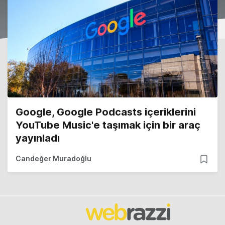
Google, Google Podcasts içeriklerini
YouTube Music'e taşımak için bir araç
yayınladı
Candeğer Muradoğlu