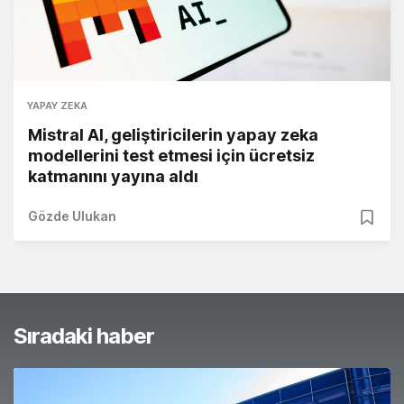
YAPAY ZEKA
Mistral AI, geliştiricilerin yapay zeka
modellerini test etmesi için ücretsiz
katmanını yayına aldı
Gözde Ulukan
Sıradaki haber