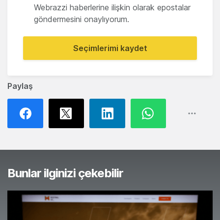
Webrazzi haberlerine ilişkin olarak epostalar
göndermesini onaylıyorum.
Seçimlerimi kaydet
Paylaş
Bunlar ilginizi çekebilir