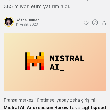
385 milyon euro yatırım aldı.
Gözde Ulukan
11 Aralık 2023
Fransa merkezli üretimsel yapay zeka girişimi
Mistral AI
,
Andreessen Horowitz
ve
Lightspeed