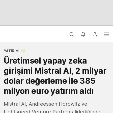
YATIRIM
Üretimsel yapay zeka
girişimi Mistral AI, 2 milyar
dolar değerleme ile 385
milyon euro yatırım aldı
Mistral AI, Andreessen Horowitz ve
Lightspeed Venture Partners liderliğinde