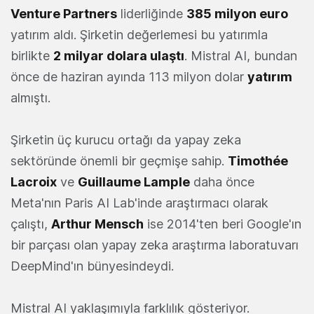
Venture Partners
liderliğinde
385 milyon euro
yatırım aldı. Şirketin değerlemesi bu yatırımla
birlikte
2 milyar dolara ulaştı
. Mistral AI, bundan
önce de haziran ayında 113 milyon dolar
yatırım
almıştı.
Şirketin üç kurucu ortağı da yapay zeka
sektöründe önemli bir geçmişe sahip.
Timothée
Lacroix
ve
Guillaume Lample
daha önce
Meta'nın Paris AI Lab'inde araştırmacı olarak
çalıştı,
Arthur Mensch
ise 2014'ten beri Google'ın
bir parçası olan yapay zeka araştırma laboratuvarı
DeepMind'ın bünyesindeydi.
Mistral AI yaklaşımıyla farklılık gösteriyor.