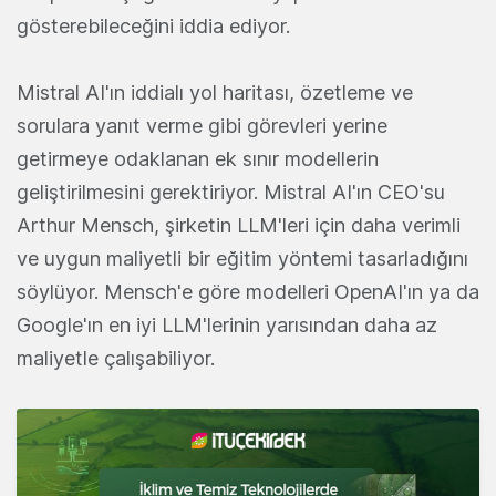
gösterebileceğini iddia ediyor.
Mistral AI'ın iddialı yol haritası, özetleme ve
sorulara yanıt verme gibi görevleri yerine
getirmeye odaklanan ek sınır modellerin
geliştirilmesini gerektiriyor. Mistral AI'ın CEO'su
Arthur Mensch, şirketin LLM'leri için daha verimli
ve uygun maliyetli bir eğitim yöntemi tasarladığını
söylüyor. Mensch'e göre modelleri OpenAI'ın ya da
Google'ın en iyi LLM'lerinin yarısından daha az
maliyetle çalışabiliyor.