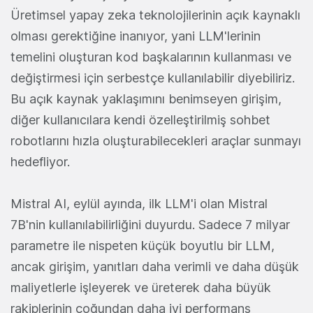
Üretimsel yapay zeka teknolojilerinin açık kaynaklı
olması gerektiğine inanıyor, yani LLM'lerinin
temelini oluşturan kod başkalarının kullanması ve
değiştirmesi için serbestçe kullanılabilir diyebiliriz.
Bu açık kaynak yaklaşımını benimseyen girişim,
diğer kullanıcılara kendi özelleştirilmiş sohbet
robotlarını hızla oluşturabilecekleri araçlar sunmayı
hedefliyor.
Mistral AI, eylül ayında, ilk LLM'i olan Mistral
7B'nin kullanılabilirliğini duyurdu. Sadece 7 milyar
parametre ile nispeten küçük boyutlu bir LLM,
ancak girişim, yanıtları daha verimli ve daha düşük
maliyetlerle işleyerek ve üreterek daha büyük
rakiplerinin çoğundan daha iyi performans