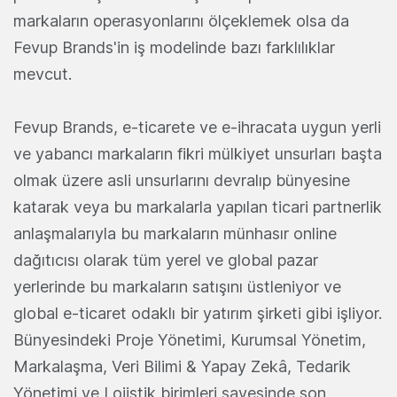
markaların operasyonlarını ölçeklemek olsa da
Fevup Brands'in iş modelinde bazı farklılıklar
mevcut.
Fevup Brands, e-ticarete ve e-ihracata uygun yerli
ve yabancı markaların fikri mülkiyet unsurları başta
olmak üzere asli unsurlarını devralıp bünyesine
katarak veya bu markalarla yapılan ticari partnerlik
anlaşmalarıyla bu markaların münhasır online
dağıtıcısı olarak tüm yerel ve global pazar
yerlerinde bu markaların satışını üstleniyor ve
global e-ticaret odaklı bir yatırım şirketi gibi işliyor.
Bünyesindeki Proje Yönetimi, Kurumsal Yönetim,
Markalaşma, Veri Bilimi & Yapay Zekâ, Tedarik
Yönetimi ve Lojistik birimleri sayesinde son