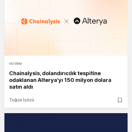
YATIRIM
Chainalysis, dolandırıcılık tespitine
odaklanan Alterya'yı 150 milyon dolara
satın aldı
Tuğçe İçözü