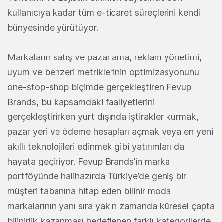
kullanıcıya kadar tüm e-ticaret süreçlerini kendi
bünyesinde yürütüyor.
Markaların satış ve pazarlama, reklam yönetimi,
uyum ve benzeri metriklerinin optimizasyonunu
one-stop-shop biçimde gerçekleştiren Fevup
Brands, bu kapsamdaki faaliyetlerini
gerçekleştirirken yurt dışında iştirakler kurmak,
pazar yeri ve ödeme hesapları açmak veya en yeni
akıllı teknolojileri edinmek gibi yatırımları da
hayata geçiriyor. Fevup Brands’in marka
portföyünde halihazırda Türkiye’de geniş bir
müşteri tabanına hitap eden bilinir moda
markalarının yanı sıra yakın zamanda küresel çapta
bilinirlik kazanması hedeflenen farklı kategorilerde