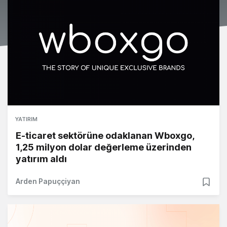
YATIRIM
E-ticaret sektörüne odaklanan Wboxgo,
1,25 milyon dolar değerleme üzerinden
yatırım aldı
Arden Papuççiyan