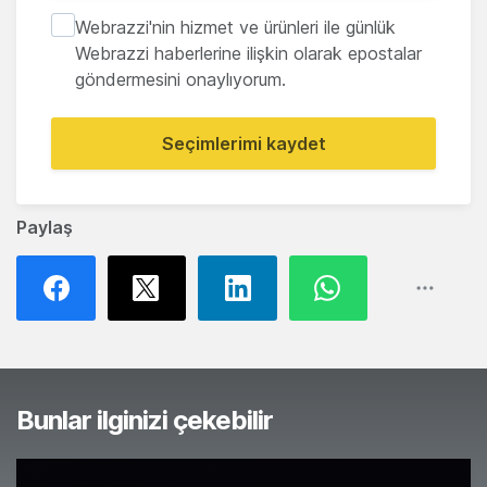
Webrazzi'nin hizmet ve ürünleri ile günlük
Webrazzi haberlerine ilişkin olarak epostalar
göndermesini onaylıyorum.
Seçimlerimi kaydet
Paylaş
Bunlar ilginizi çekebilir