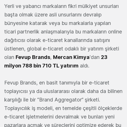
Yerli ve yabancı markaların fikri mülkiyet unsurları
başta olmak üzere asli unsurlarını devralıp
bünyesine katarak veya bu markalarla yapılan
ticari partnerlik anlaşmalarıyla bu markaların online
dağıtıcısı olarak e-ticaret kanallarında satışını
üstlenen, global e-ticaret odaklı bir yatırım şirketi
olan
Fevup Brands
,
Mercan Kimya
'dan
23
milyon 788 bin 710 TL yatırım
aldı.
Fevup Brands, en basit tanımıyla bir e-ticaret
toplayıcısı ya da uluslararası olarak daha da bilinen
karşılığı ile bir “Brand Aggregator” şirketi.
Toplayıcılık iş modeli, en temelde çeşitli ölçeklerde
e-ticaret işletmelerini devralmak ve bunları yeni
pazarlara açmak ve süreçlerini optimize ederek bu