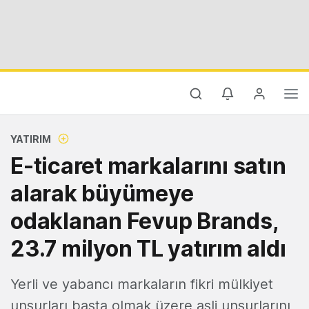
YATIRIM
E-ticaret markalarını satın
alarak büyümeye
odaklanan Fevup Brands,
23.7 milyon TL yatırım aldı
Yerli ve yabancı markaların fikri mülkiyet
unsurları başta olmak üzere asli unsurlarını