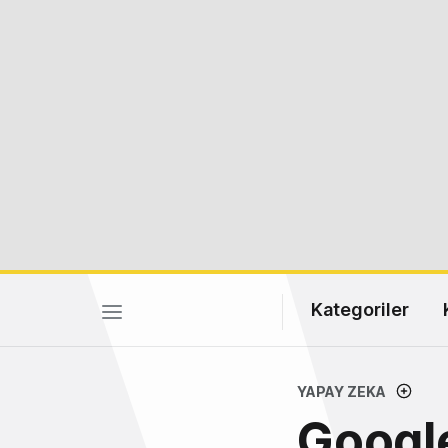
Kategoriler
YAPAY ZEKA
Google