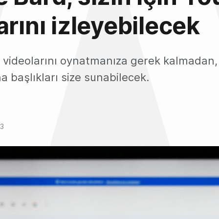
arını izleyebilecek
 videolarını oynatmanıza gerek kalmadan,
na başlıkları size sunabilecek.
23