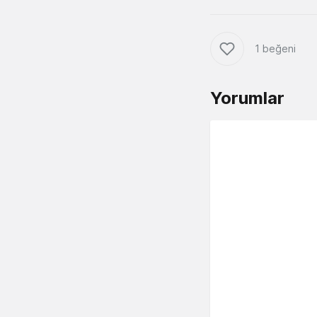
1 beğeni
Yorumlar