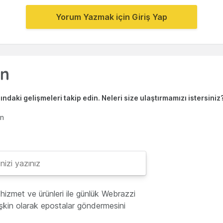
Yorum Yazmak için Giriş Yap
ndaki gelişmeleri takip edin. Neleri size ulaştırmamızı istersiniz
en
hizmet ve ürünleri ile günlük Webrazzi
lişkin olarak epostalar göndermesini