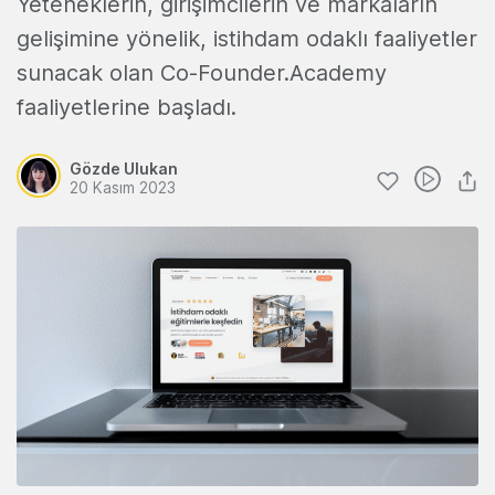
Yeteneklerin, girişimcilerin ve markaların
gelişimine yönelik, istihdam odaklı faaliyetler
sunacak olan Co-Founder.Academy
faaliyetlerine başladı.
Gözde Ulukan
20 Kasım 2023