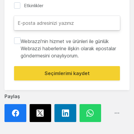
Etkinlikler
Webrazzi'nin hizmet ve ürünleri ile günlük
Webrazzi haberlerine ilişkin olarak epostalar
göndermesini onaylıyorum.
Seçimlerimi kaydet
Paylaş