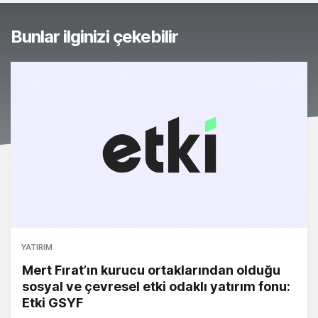
Bunlar ilginizi çekebilir
YATIRIM
Mert Fırat’ın kurucu ortaklarından olduğu
sosyal ve çevresel etki odaklı yatırım fonu:
Etki GSYF