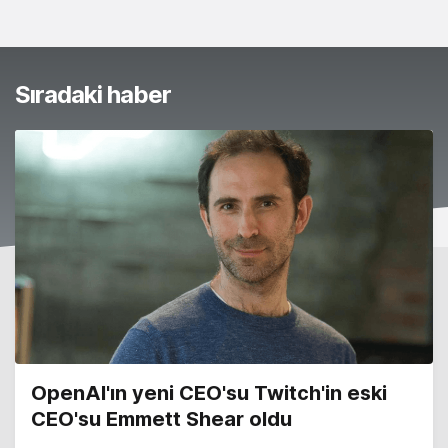
Sıradaki haber
OpenAI'ın yeni CEO'su Twitch'in eski
CEO'su Emmett Shear oldu