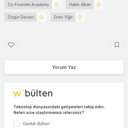
Co-Founder.Academy
Hakkı Alkan
Özgür Deveci
Enes Yiğit
Yorum Yaz
Teknoloji dünyasındaki gelişmeleri takip edin.
Neleri size ulaştırmamızı istersiniz?
Günlük Bülten