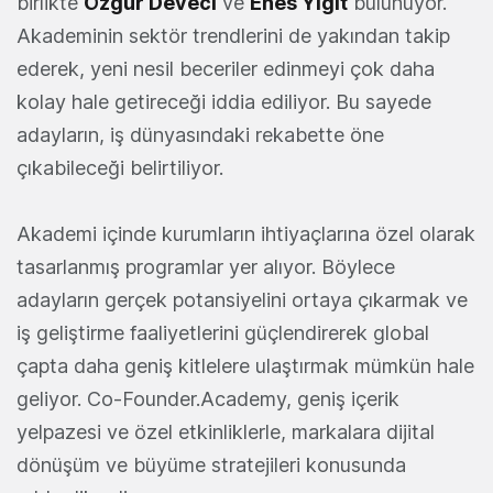
birlikte
Özgür Deveci
ve
Enes Yiğit
bulunuyor.
Akademinin sektör trendlerini de yakından takip
ederek, yeni nesil beceriler edinmeyi çok daha
kolay hale getireceği iddia ediliyor. Bu sayede
adayların, iş dünyasındaki rekabette öne
çıkabileceği belirtiliyor.
Akademi içinde kurumların ihtiyaçlarına özel olarak
tasarlanmış programlar yer alıyor. Böylece
adayların gerçek potansiyelini ortaya çıkarmak ve
iş geliştirme faaliyetlerini güçlendirerek global
çapta daha geniş kitlelere ulaştırmak mümkün hale
geliyor. Co-Founder.Academy, geniş içerik
yelpazesi ve özel etkinliklerle, markalara dijital
dönüşüm ve büyüme stratejileri konusunda