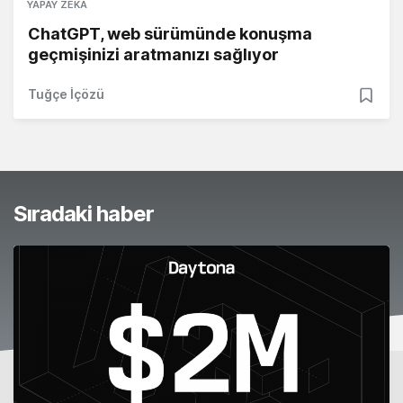
YAPAY ZEKA
ChatGPT, web sürümünde konuşma
geçmişinizi aratmanızı sağlıyor
Tuğçe İçözü
Sıradaki haber