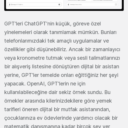
GPT'leri ChatGPT'nin küçük, göreve özel
yinelemeleri olarak tanımlamak mümkün. Bunları
telefonlarımızdaki tek amaçlı uygulamalar ve
özellikler gibi düşünebiliriz. Ancak bir zamanlayıcı
veya kronometre tutmak veya sesli talimatlarınızı
bir alışveriş listesine dönüştüren dijital bir asistan
yerine, GPT'ler temelde onları eğittiğiniz her şeyi
yapacak. OpenAI, GPT'lerin ne için
kullanılabileceğine dair sekiz örnek sundu. Bu
örnekler arasında kilerinizdekilere göre yemek
tarifleri öneren dijital bir mutfak asistanından,
çocuklarınıza ev ödevlerinde yardımcı olacak bir
matematik danışmanına kadar birçok şey yer