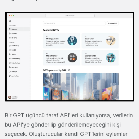
Bir GPT üçüncü taraf API'leri kullanıyorsa, verilerin
bu API'ye gönderilip gönderilemeyeceğini kişi
seçecek. Oluşturucular kendi GPT'lerini eylemler