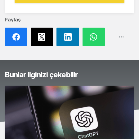
Paylaş
Bunlar ilginizi çekebilir