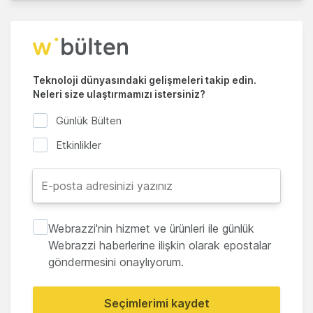
Teknoloji dünyasındaki gelişmeleri takip edin.
Neleri size ulaştırmamızı istersiniz?
Günlük Bülten
Etkinlikler
Webrazzi'nin hizmet ve ürünleri ile günlük
Webrazzi haberlerine ilişkin olarak epostalar
göndermesini onaylıyorum.
Seçimlerimi kaydet