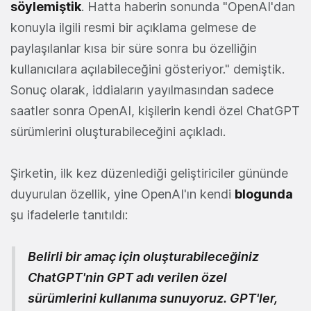
söylemiştik
. Hatta haberin sonunda "OpenAI'dan
konuyla ilgili resmi bir açıklama gelmese de
paylaşılanlar kısa bir süre sonra bu özelliğin
kullanıcılara açılabileceğini gösteriyor." demiştik.
Sonuç olarak, iddiaların yayılmasından sadece
saatler sonra OpenAI, kişilerin kendi özel ChatGPT
sürümlerini oluşturabileceğini açıkladı.
Şirketin, ilk kez düzenlediği geliştiriciler gününde
duyurulan özellik, yine OpenAI'ın kendi
blogunda
şu ifadelerle tanıtıldı:
Belirli bir amaç için oluşturabileceğiniz
ChatGPT'nin GPT adı verilen özel
sürümlerini kullanıma sunuyoruz. GPT'ler,