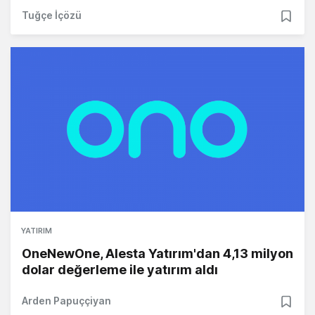
Tuğçe İçözü
YATIRIM
OneNewOne, Alesta Yatırım'dan 4,13 milyon
dolar değerleme ile yatırım aldı
Arden Papuççiyan