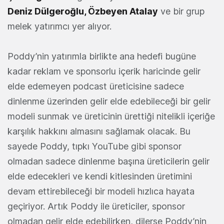
Deniz Dülgeroğlu, Özbeyen Atalay
ve bir grup
melek yatırımcı yer alıyor.
Poddy’nin yatırımla birlikte ana hedefi bugüne
kadar reklam ve sponsorlu içerik haricinde gelir
elde edemeyen podcast üreticisine sadece
dinlenme üzerinden gelir elde edebileceği bir gelir
modeli sunmak ve üreticinin ürettiği nitelikli içeriğe
karşılık hakkını almasını sağlamak olacak. Bu
sayede Poddy, tıpkı YouTube gibi sponsor
olmadan sadece dinlenme başına üreticilerin gelir
elde edecekleri ve kendi kitlesinden üretimini
devam ettirebileceği bir modeli hızlıca hayata
geçiriyor. Artık Poddy ile üreticiler, sponsor
olmadan gelir elde edebilirken, dilerse Poddy’nin