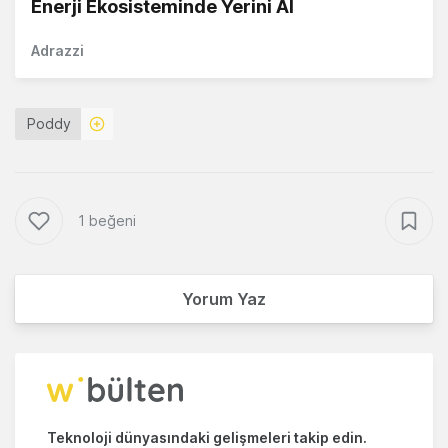
Enerji Ekosisteminde Yerini Al
Adrazzi
Poddy
1 beğeni
Yorum Yaz
Teknoloji dünyasındaki gelişmeleri takip edin.