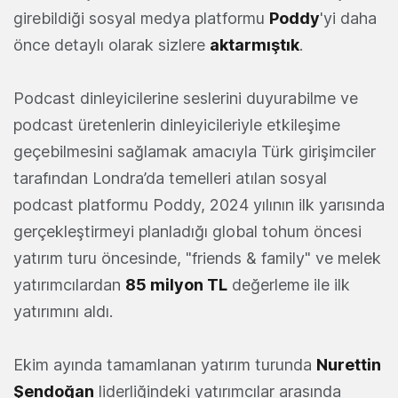
girebildiği sosyal medya platformu
Poddy
'yi daha
önce detaylı olarak sizlere
aktarmıştık
.
Podcast dinleyicilerine seslerini duyurabilme ve
podcast üretenlerin dinleyicileriyle etkileşime
geçebilmesini sağlamak amacıyla Türk girişimciler
tarafından Londra’da temelleri atılan sosyal
podcast platformu Poddy, 2024 yılının ilk yarısında
gerçekleştirmeyi planladığı global tohum öncesi
yatırım turu öncesinde, "friends & family" ve melek
yatırımcılardan
85 milyon TL
değerleme ile ilk
yatırımını aldı.
Ekim ayında tamamlanan yatırım turunda
Nurettin
Şendoğan
liderliğindeki yatırımcılar arasında