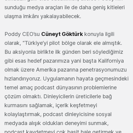
sunduğu medya araçları ile de daha geniş kitleleri
ulaşma imkânı yakalayabilecek.
Poddy CEO’su
Cüneyt Göktürk
konuyla ilgili
olarak, “Türkiye’yi pilot bölge olarak ele almıştık.
Bu aksiyonla birlikte ilk günden beri söylediğimiz
gibi esas hedef pazarımıza yani başta Kaliforniya
olmak üzere Amerika pazarına penetrasyonumuzu
hızlandırıyoruz. Uygulamanın hayata geçmesindeki
temel amaç podcast dünyasının problemlerine
çözüm olmaktı. Dinleyicilerin üreticilerle bağ
kurmasını sağlamak, içerik keşfetmeyi
kolaylaştırmak, podcast dinleyicisine sosyal
medyada alışık oldukları deneyimi sunmak,
podcast kaydetmeyi çok basit hale getirmek ve