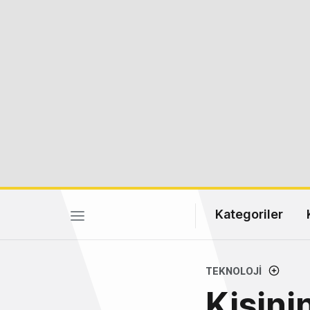
Kategoriler
TEKNOLOJI
Kişini