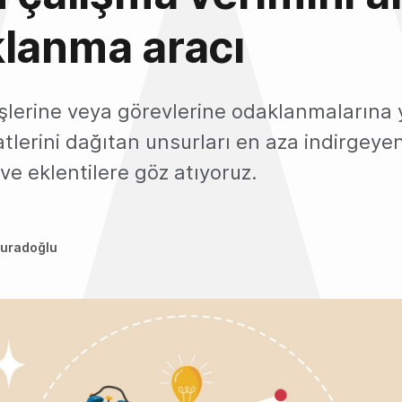
lanma aracı
 işlerine veya görevlerine odaklanmalarına
tlerini dağıtan unsurları en aza indirgeye
e eklentilere göz atıyoruz.
uradoğlu
3