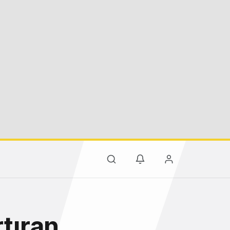
rtıran