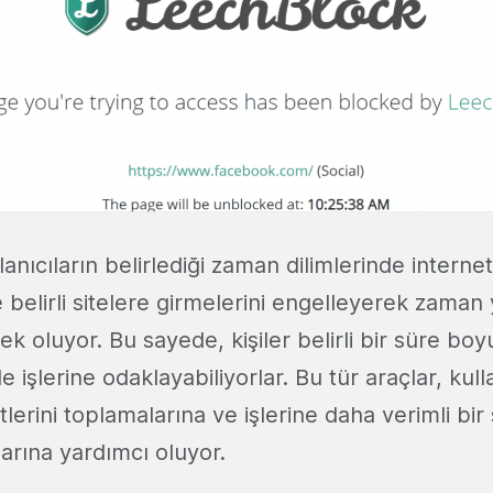
anıcıların belirlediği zaman dilimlerinde interne
 belirli sitelere girmelerini engelleyerek zaman
 oluyor. Bu sayede, kişiler belirli bir süre boyu
de işlerine odaklayabiliyorlar. Bu tür araçlar, kullan
lerini toplamalarına ve işlerine daha verimli bir
arına yardımcı oluyor.