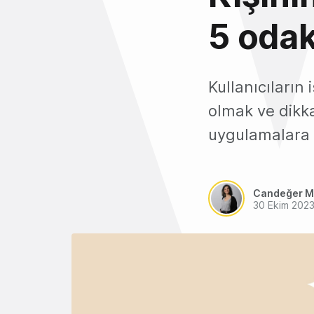
5 odak
Kullanıcıların
olmak ve dikka
uygulamalara v
Candeğer M
30 Ekim 202