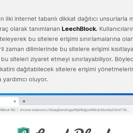
 ilki internet tabanlı dikkat dağıtıcı unsurlarl
raç olarak tanımlanan
LeechBlock.
Kullanıcıların
steleyerek bu sitelere erişimi sınırlamalarına ola
irli zaman dilimlerinde bu sitelere erişimi kısıtlay
e bu siteleri ziyaret etmeyi sınırlayabiliyor. Böy
ikkatini dağıtabilecek sitelere erişimi yönetmeler
 yardımcı oluyor.