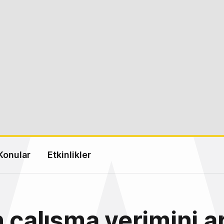
Konular
Etkinlikler
n çalışma verimini a