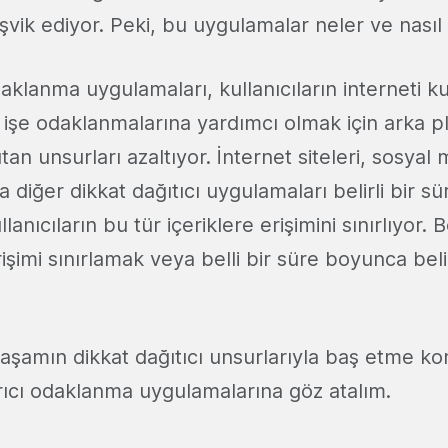
ik ediyor. Peki, bu uygulamalar neler ve nasıl 
daklanma uygulamaları, kullanıcıların interneti kul
 işe odaklanmalarına yardımcı olmak için arka p
tan unsurları azaltıyor. İnternet siteleri, sosyal
a diğer dikkat dağıtıcı uygulamaları belirli bir 
anıcıların bu tür içeriklere erişimini sınırlıyor. B
erişimi sınırlamak veya belli bir süre boyunca belirl
aşamın dikkat dağıtıcı unsurlarıyla baş etme 
rıcı odaklanma uygulamalarına göz atalım.