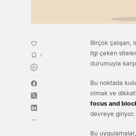
Birçok çalışan, 
ilgi çeken site
1
durumuyla karşıl
Bu noktada kulla
olmak ve dikkatl
focus and bloc
devreye giriyor
Bu uygulamalar, 