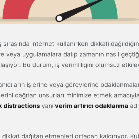
iş sırasında internet kullanırken dikkati dağıldığı
lere veya uygulamalara dalıp zamanın nasıl geçti
aşıyor. Bu durum, iş verimliliğini olumsuz etkile
nıcıların işlerine veya görevlerine odaklanmala
erini dağıtan unsurları minimize etmek amacıyla 
k distractions
yani
verim artırıcı odaklanma
adl
.
dikkat dağıtan etmenleri ortadan kaldırıyor. Kulla