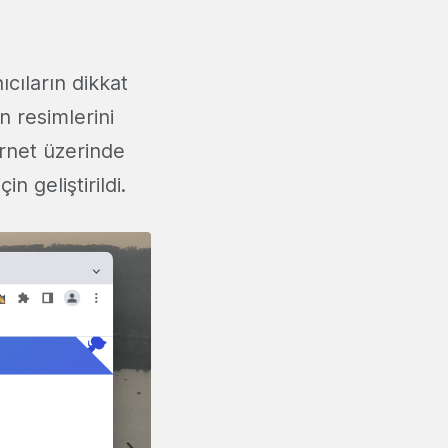
ıcıların dikkat
n resimlerini
ernet üzerinde
n geliştirildi.