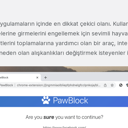
gulamaların içinde en dikkat çekici olanı. Kullan
elerine girmelerini engellemek için sevimli hayva
tlerini toplamalarına yardımcı olan bir araç, int
den olan alışkanlıkları değiştirmek isteyenler içi