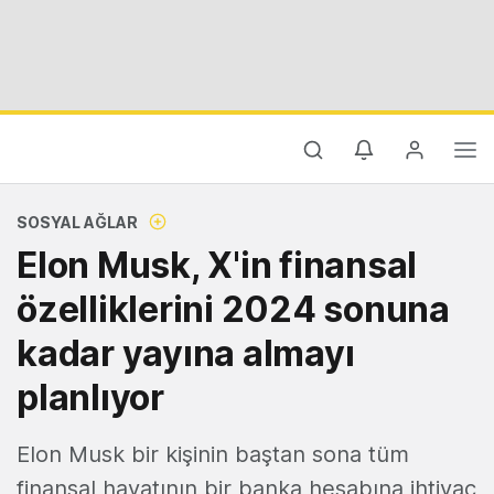
SOSYAL AĞLAR
Elon Musk, X'in finansal
özelliklerini 2024 sonuna
kadar yayına almayı
planlıyor
Elon Musk bir kişinin baştan sona tüm
finansal hayatının bir banka hesabına ihtiyaç