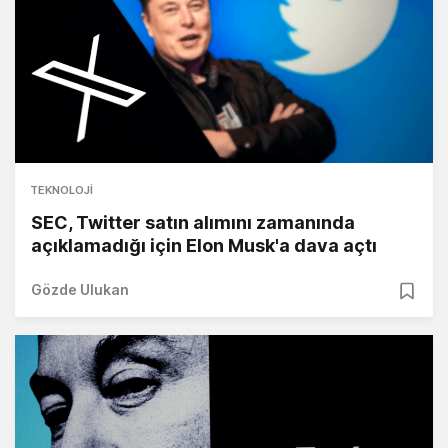
TEKNOLOJI
SEC, Twitter satın alımını zamanında
açıklamadığı için Elon Musk'a dava açtı
Gözde Ulukan