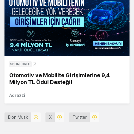
SPONSORLU
Otomotiv ve Mobilite Girişimlerine 9,4
Milyon TL Ödül Desteği!
Adrazzi
Elon Musk
X
Twitter