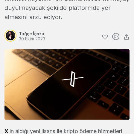
duyulmayacak şekilde platformda yer
almasını arzu ediyor.
Tuğçe İçözü
30 Ekim 2023
X
'in aldığı yeni lisans ile kripto ödeme hizmetleri