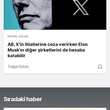
SOSYAL AĞLAR
AB, X'in ihlallerine ceza verirken Elon
Musk'ın diğer şirketlerini de hesaba
katabilir
Tuğçe İçözü
Sıradaki haber