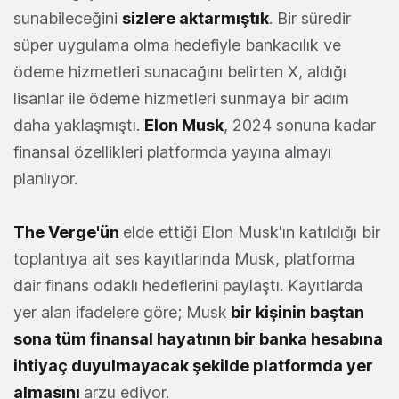
sunabileceğini
sizlere aktarmıştık
. Bir süredir
süper uygulama olma hedefiyle bankacılık ve
ödeme hizmetleri sunacağını belirten X, aldığı
lisanlar ile ödeme hizmetleri sunmaya bir adım
daha yaklaşmıştı.
Elon Musk
, 2024 sonuna kadar
finansal özellikleri platformda yayına almayı
planlıyor.
The Verge'ün
elde ettiği Elon Musk'ın katıldığı bir
toplantıya ait ses kayıtlarında Musk, platforma
dair finans odaklı hedeflerini paylaştı. Kayıtlarda
yer alan ifadelere göre; Musk
bir kişinin baştan
sona tüm finansal hayatının bir banka hesabına
ihtiyaç duyulmayacak şekilde platformda yer
almasını
arzu ediyor.