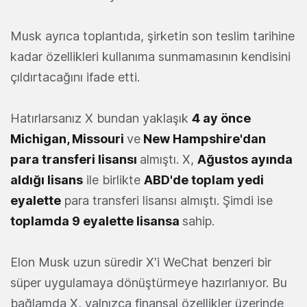
Musk ayrıca toplantıda, şirketin son teslim tarihine
kadar özellikleri kullanıma sunmamasının kendisini
çıldırtacağını ifade etti.
Hatırlarsanız X bundan yaklaşık
4 ay önce
Michigan, Missouri
ve
New Hampshire'dan
para transferi lisansı
almıştı. X,
Ağustos ayında
aldığı lisans
ile birlikte
ABD'de toplam yedi
eyalette
para transferi lisansı almıştı. Şimdi ise
toplamda 9 eyalette lisansa
sahip.
Elon Musk uzun süredir X'i WeChat benzeri bir
süper uygulamaya dönüştürmeye hazırlanıyor. Bu
bağlamda X, yalnızca finansal özellikler üzerinde