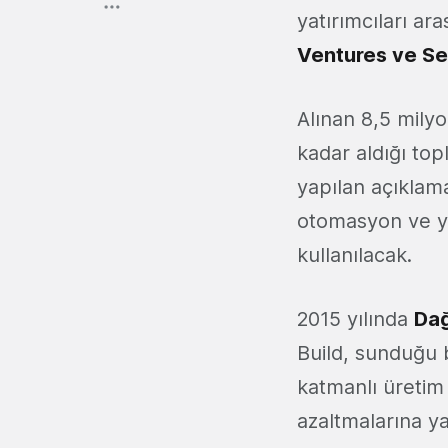
yatırımcıları ar
Ventures ve S
Alınan 8,5 milyon
kadar aldığı top
yapılan açıklama
otomasyon ve ya
kullanılacak.
2015 yılında
Dağ
Build, sunduğu b
katmanlı üretim 
azaltmalarına y