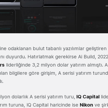
ine odaklanan bulut tabanlı yazılımlar geliştiren
ğını duyurdu. Hatırlatmak gerekirse Ai Build, 202
rs
liderliğinde 3,2 milyon dolar yatırım almıştı. A
ılan bilgilere göre girişim, A serisi yatırım turun
ı.
ilyon dolarlık A serisi yatırım turu,
IQ Capital
lid
ırım turuna, IQ Capital haricinde ise
Nikon
ve şir