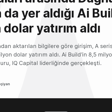
 da yer aldığı Ai Bui
 dolar yatırım aldı
ndan aktarılan bilgilere göre girişim, A seri
yon dolar yatırım aldı. Ai Build'in 8,5 milyo
turu, IQ Capital liderliğinde gerçekleşti.
ççiyan