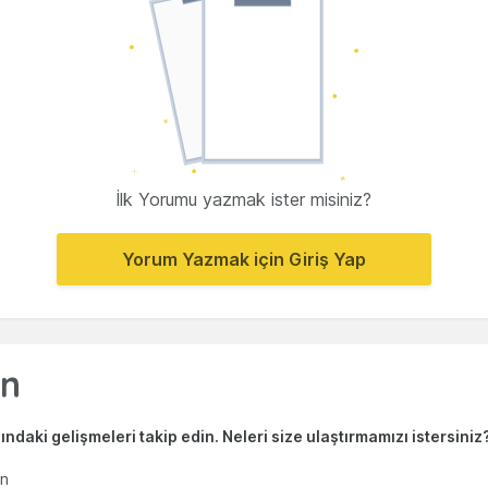
İlk Yorumu yazmak ister misiniz?
Yorum Yazmak için Giriş Yap
ndaki gelişmeleri takip edin. Neleri size ulaştırmamızı istersiniz
en