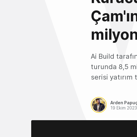
Çam'ın
milyon
Ai Build tarafı
turunda 8,5 mil
serisi yatırım 
Arden Papu
19 Ekim 2023