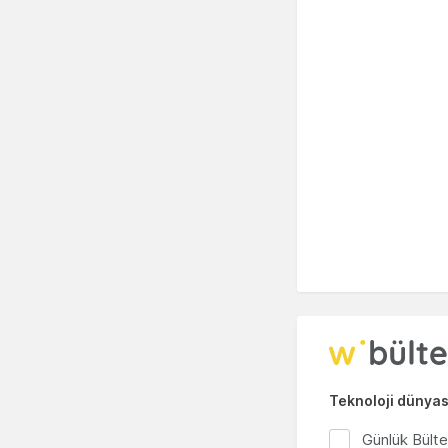
Teknoloji dünyası
Günlük Bült