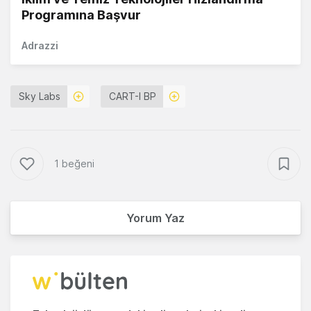
Programına Başvur
Adrazzi
Sky Labs
CART-I BP
1 beğeni
Yorum Yaz