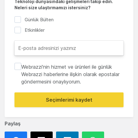
Teknoloji dünyasındaki gelişmeleri takip edin.
Neleri size ulaştırmamızı istersiniz?
Günlük Bülten
Etkinlikler
Webrazzi'nin hizmet ve ürünleri ile günlük
Webrazzi haberlerine ilişkin olarak epostalar
göndermesini onaylıyorum.
Seçimlerimi kaydet
Paylaş