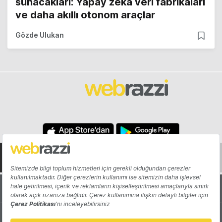
sunacakları: Yapay zeka veri fabrikaları
ve daha akıllı otonom araçlar
Gözde Ulukan
Hakkında
Yazarlar
Katkıda Bulun
Reklam