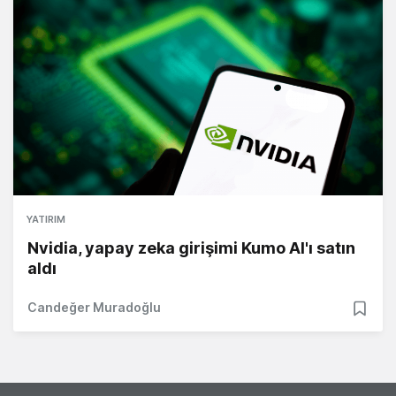
YATIRIM
Nvidia, yapay zeka girişimi Kumo AI'ı satın
aldı
Candeğer Muradoğlu