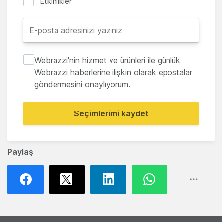
Etkinlikler
Webrazzi'nin hizmet ve ürünleri ile günlük
Webrazzi haberlerine ilişkin olarak epostalar
göndermesini onaylıyorum.
Seçimlerimi kaydet
Paylaş