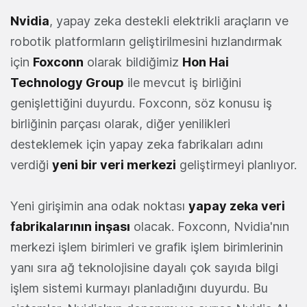
Nvidia
, yapay zeka destekli elektrikli araçların ve
robotik platformların geliştirilmesini hızlandırmak
için
Foxconn
olarak bildiğimiz
Hon Hai
Technology Group
ile mevcut iş birliğini
genişlettiğini duyurdu. Foxconn, söz konusu iş
birliğinin parçası olarak, diğer yenilikleri
desteklemek için yapay zeka fabrikaları adını
verdiği
yeni bir veri merkezi
geliştirmeyi planlıyor.
Yeni girişimin ana odak noktası
yapay zeka veri
fabrikalarının inşası
olacak. Foxconn, Nvidia'nın
merkezi işlem birimleri ve grafik işlem birimlerinin
yanı sıra ağ teknolojisine dayalı çok sayıda bilgi
işlem sistemi kurmayı planladığını duyurdu. Bu