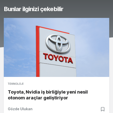
Bunlar ilginizi çekebilir
TEKNOLOJI
Toyota, Nvidia iş birliğiyle yeni nesil
otonom araçlar geliştiriyor
Gözde Ulukan