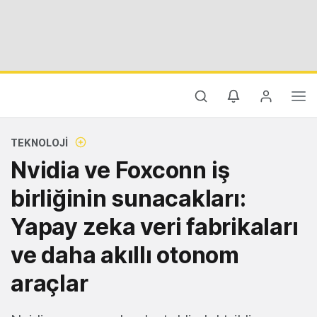
TEKNOLOJI
Nvidia ve Foxconn iş
birliğinin sunacakları:
Yapay zeka veri fabrikaları
ve daha akıllı otonom
araçlar